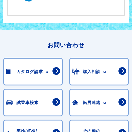
お問い合わせ
カタログ請求
購入相談
試乗車検索
転居連絡
車検/点検/
その他の