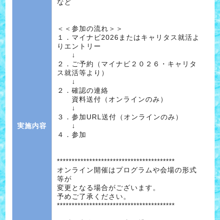
など
＜＜参加の流れ＞＞
１．マイナビ2026またはキャリタス就活よ
りエントリー
↓
２．ご予約（マイナビ２０２６・キャリタ
ス就活等より）
↓
２．確認の連絡
資料送付（オンラインのみ）
↓
３．参加URL送付（オンラインのみ）
実施内容
↓
４．参加
****************************************
オンライン開催はプログラムや会場の形式
等が
変更となる場合がございます。
予めご了承ください。
****************************************