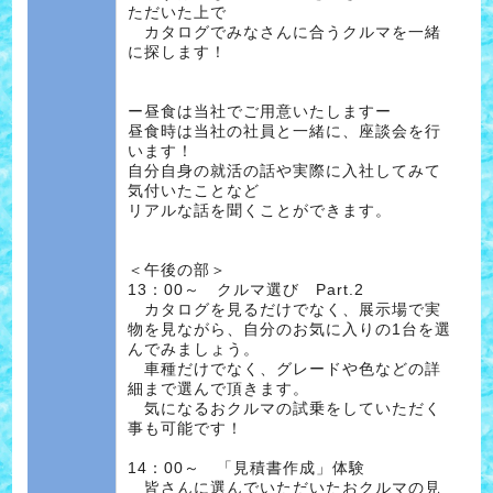
ただいた上で
カタログでみなさんに合うクルマを一緒
に探します！
ー昼食は当社でご用意いたしますー
昼食時は当社の社員と一緒に、座談会を行
います！
自分自身の就活の話や実際に入社してみて
気付いたことなど
リアルな話を聞くことができます。
＜午後の部＞
13：00～ クルマ選び Part.2
カタログを見るだけでなく、展示場で実
物を見ながら、自分のお気に入りの1台を選
んでみましょう。
車種だけでなく、グレードや色などの詳
細まで選んで頂きます。
気になるおクルマの試乗をしていただく
事も可能です！
14：00～ 「見積書作成」体験
皆さんに選んでいただいたおクルマの見