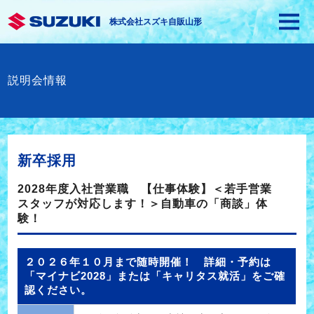
株式会社スズキ自販山形
説明会情報
新卒採用
2028年度入社営業職 【仕事体験】＜若手営業
スタッフが対応します！＞自動車の「商談」体
験！
２０２６年１０月まで随時開催！ 詳細・予約は
「マイナビ2028」または「キャリタス就活」をご確
認ください。