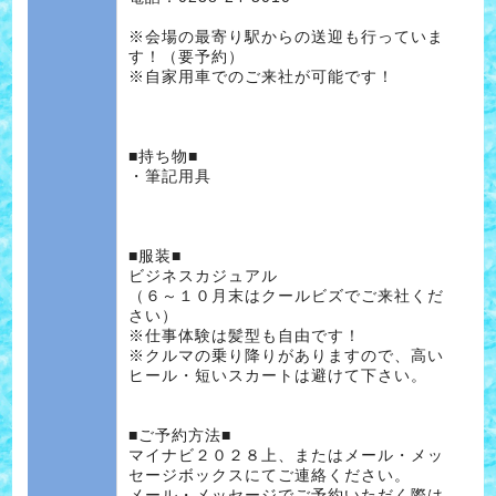
※会場の最寄り駅からの送迎も行っていま
す！（要予約）
※自家用車でのご来社が可能です！
■持ち物■
・筆記用具
■服装■
ビジネスカジュアル
（６～１０月末はクールビズでご来社くだ
さい）
※仕事体験は髪型も自由です！
※クルマの乗り降りがありますので、高い
ヒール・短いスカートは避けて下さい。
■ご予約方法■
マイナビ２０２８上、またはメール・メッ
セージボックスにてご連絡ください。
メール・メッセージでご予約いただく際は