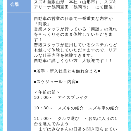
スズキ自販山形 本社（山形市）、スズキ
会場
アリーナ鶴岡宝田（鶴岡市） にて開催！
自動車の営業の仕事で一番重要な内容が
「商談」
営業スタッフが行っている「商談」の流れ
をそっくりそのまま体験していただきま
す！
普段スタッフが使用しているシステムなど
も触って体験していただきますので、リア
ルな仕事内容を体験できます。
自動車に詳しくない方、大歓迎です！！
■若手・新入社員とも触れ合える■
■スケジュール・内容■
＜午前の部＞
10：00～ アイスブレイク
10：30～ スズキの紹介・スズキ車の紹介
11：00～ クルマ選び ～お気に入りの1
台を選んでみよう！～
まずはみなさんの日常を聞き取らせてい