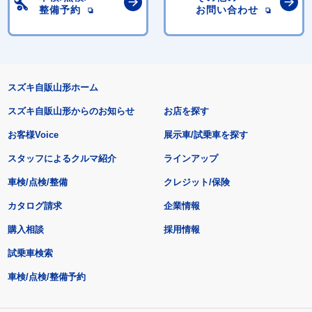
整備予約
お問い合わせ
スズキ自販山形ホーム
スズキ自販山形からのお知らせ
お店を探す
お客様Voice
展示車/試乗車を探す
スタッフによるクルマ紹介
ラインアップ
車検/点検/整備
クレジット/保険
カタログ請求
企業情報
購入相談
採用情報
試乗車検索
車検/点検/整備予約