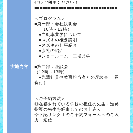
ぜひご利用ください！！
■■■■■■■■■■■■■■■■■■■■■■■■■■■■■■■
＜プログラム＞
■第一部：会社説明会
（10時～12時）
●自動車業界について
●スズキの概要説明
●スズキの仕事紹介
●会社の紹介
●ショールーム・工場見学
実施内容
■第二部：座談会
（12時～13時)
●先輩社員や教育担当者との座談会 （昼
食付）
＜ご予約方法＞
◎在籍されている学校の担任の先生・進路
指導の先生を経由してのお申込み
◎下記リンク１のご予約フォームへのご入
力・送信