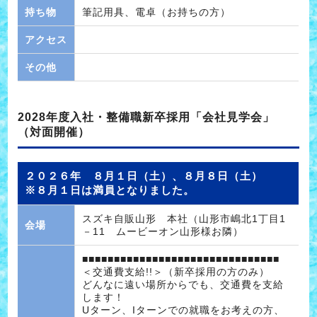
持ち物
筆記用具、電卓（お持ちの方）
アクセス
その他
2028年度入社・整備職新卒採用「会社見学会」
（対面開催）
２０２６年 ８月１日（土）、８月８日（土）
※８月１日は満員となりました。
スズキ自販山形 本社（山形市嶋北1丁目1
会場
－11 ムービーオン山形様お隣）
■■■■■■■■■■■■■■■■■■■■■■■■■■■■■■■
＜交通費支給!!＞（新卒採用の方のみ）
どんなに遠い場所からでも、交通費を支給
します！
Uターン、Iターンでの就職をお考えの方、