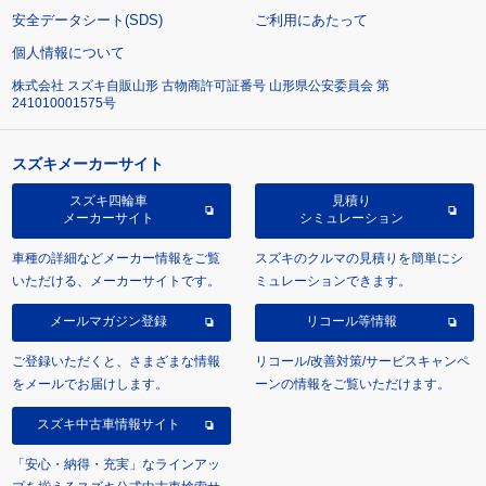
安全データシート(SDS)
ご利用にあたって
個人情報について
株式会社 スズキ自販山形 古物商許可証番号 山形県公安委員会 第
241010001575号
スズキメーカーサイト
スズキ四輪車
見積り
メーカーサイト
シミュレーション
車種の詳細などメーカー情報をご覧
スズキのクルマの見積りを簡単にシ
いただける、メーカーサイトです。
ミュレーションできます。
メールマガジン登録
リコール等情報
ご登録いただくと、さまざまな情報
リコール/改善対策/サービスキャンペ
をメールでお届けします。
ーンの情報をご覧いただけます。
スズキ中古車情報サイト
「安心・納得・充実」なラインアッ