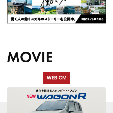
WEB CM