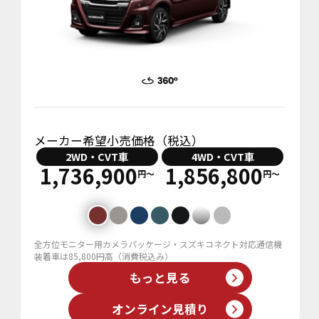
メーカー希望小売価格（税込）
2WD・CVT車
4WD・CVT車
1,736,900
1,856,800
円〜
円〜
全方位モニター用カメラパッケージ・スズキコネクト対応通信機
装着車は85,800円高（消費税込み）
もっと見る
オンライン見積り