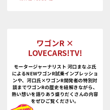
ワゴンR ×
LOVECARS!TV!
モータージャーナリスト 河口まなぶ氏
によるNEWワゴンR試乗インプレッショ
ンや、
河口氏×ワゴンR開発者の特別対
談までワゴンRの歴史を紐解きながら、
熱い想いを語りあう盛りだくさんの内容
をぜひご覧ください。