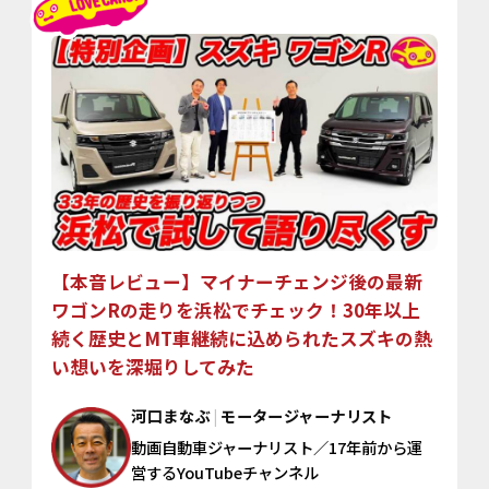
【本音レビュー】マイナーチェンジ後の最新
ワゴンRの
走りを浜松でチェック！30年以上
続く歴史とMT車継続に込められたスズキの熱
い想いを深堀りしてみた
河口まなぶ
|
モータージャーナリスト
動画自動車ジャーナリスト／17年前から運
営するYouTubeチャンネル