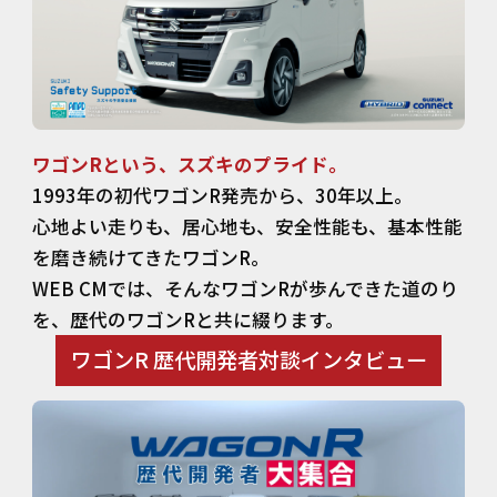
ワゴンRという、スズキのプライド。
1993年の初代ワゴンR発売から、30年以上。
心地よい走りも、居心地も、安全性能も、基本性能
を磨き続けてきたワゴンR。
WEB CMでは、そんなワゴンRが歩んできた道のり
を、歴代のワゴンRと共に綴ります。
ワゴンR 歴代開発者対談インタビュー