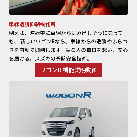
車線逸脱抑制機能篇
例えば、運転中に車線からはみ出しそうになって
も、 新しいワゴンRなら、車線からの逸脱やふらつ
きを自動で抑制します。乗る人の毎日を想い、安心
を届ける。スズキの予防安全技術。
ワゴンR 機能説明動画