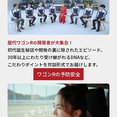
歴代ワゴンRの開発者が大集合！
初代誕生秘話や開発の裏に隠されたエピソード、
30年以上にわたり受け継がれるDNAなど、
こだわりポイントを対談形式でお届けします。
ワゴンRの予防安全