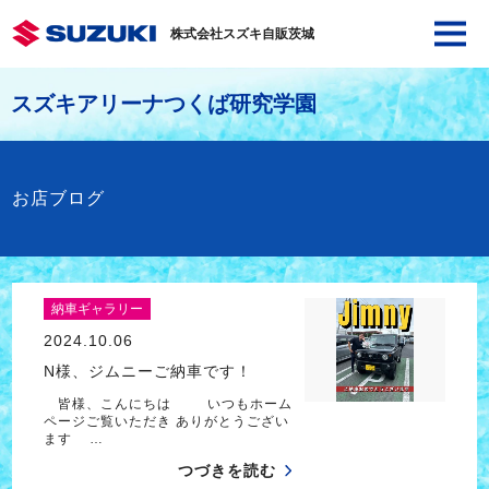
株式会社スズキ自販茨城
スズキアリーナつくば研究学園
お店ブログ
納車ギャラリー
2024.10.06
N様、ジムニーご納車です！
皆様、こんにちは いつもホーム
ページご覧いただき ありがとうござい
ます …
つづきを読む