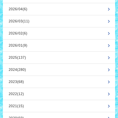
2026/04(6)
2026/03(11)
2026/02(6)
2026/01(9)
2025(137)
2024(280)
2023(68)
2022(12)
2021(15)