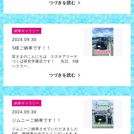
つづきを読む
納車ギャラリー
2024.09.30
S様ご納車です！！
皆さまのこんにちは スズキアリーナ
つくば研究学園店です！ 先日、S様
ハスラー…
つづきを読む
納車ギャラリー
2024.09.30
ジムニーご納車です！！
ジムニーご納車させていただきました
F様、御納車おめでとうございます ま