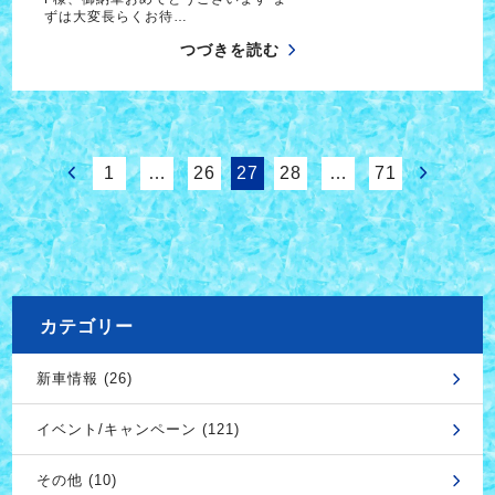
ずは大変長らくお待…
つづきを読む
1
…
26
27
28
…
71
カテゴリー
新車情報 (26)
イベント/キャンペーン (121)
その他 (10)