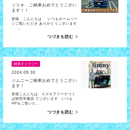
ソリオ、ご納車おめでとうござい
ます！！
皆様、こんにちは いつもホームペー
ジご覧いただき ありがとうございます
…
つづきを読む
納車ギャラリー
2024.09.30
ジムニーご納車おめでとうござい
ます！
皆様こんにちは スズキアリーナつく
ば研究学園店 でございます いつも
HPをご覧いた…
つづきを読む