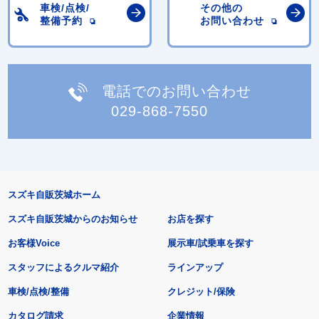
車検/点検/
その他の
整備予約
お問い合わせ
電話でのお問い合わせ
029-868-7550
スズキ自販茨城ホーム
スズキ自販茨城からのお知らせ
お店を探す
お客様Voice
展示車/試乗車を探す
スタッフによるクルマ紹介
ラインアップ
車検/点検/整備
クレジット/保険
カタログ請求
企業情報