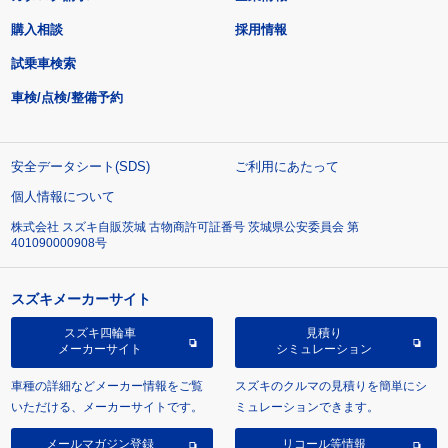
購入相談
採用情報
試乗車検索
車検/点検/整備予約
安全データシート(SDS)
ご利用にあたって
個人情報について
株式会社 スズキ自販茨城 古物商許可証番号 茨城県公安委員会 第
401090000908号
スズキメーカーサイト
スズキ四輪車
見積り
メーカーサイト
シミュレーション
車種の詳細などメーカー情報をご覧
スズキのクルマの見積りを簡単にシ
いただける、メーカーサイトです。
ミュレーションできます。
メールマガジン登録
リコール等情報