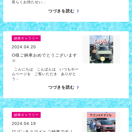
長らくお待たせい…
つづきを読む
納車ギャラリー
2024.04.20
O様ご納車おめでとうございます
☆
こんにちは こんばんは いつもホー
ムページを ご覧いただき ありがと
う…
つづきを読む
納車ギャラリー
2024.04.19
ワゴンＲスマイルご納車です！