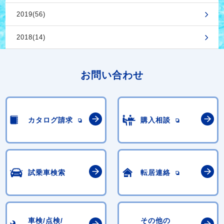
2019(56)
2018(14)
お問い合わせ
カタログ請求
購入相談
試乗車検索
転居連絡
車検/点検/
その他の