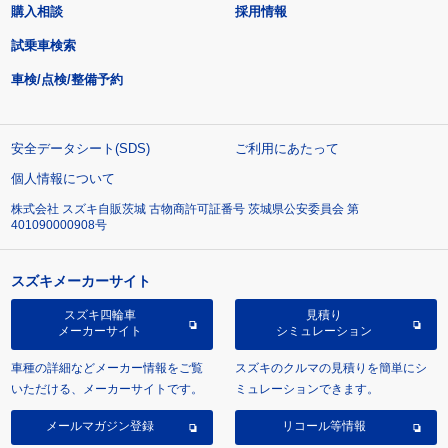
購入相談
採用情報
試乗車検索
車検/点検/整備予約
安全データシート(SDS)
ご利用にあたって
個人情報について
株式会社 スズキ自販茨城 古物商許可証番号 茨城県公安委員会 第
401090000908号
スズキメーカーサイト
スズキ四輪車
見積り
メーカーサイト
シミュレーション
車種の詳細などメーカー情報をご覧
スズキのクルマの見積りを簡単にシ
いただける、メーカーサイトです。
ミュレーションできます。
メールマガジン登録
リコール等情報