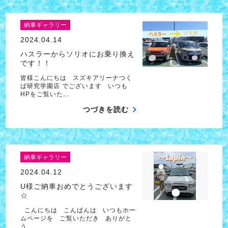
納車ギャラリー
2024.04.14
ハスラーからソリオにお乗り換え
です！！
皆様こんにちは スズキアリーナつく
ば研究学園店 でございます いつも
HPをご覧いた…
つづきを読む
納車ギャラリー
2024.04.12
U様ご納車おめでとうございます
☆
こんにちは こんばんは いつもホー
ムページを ご覧いただき ありがと
う…