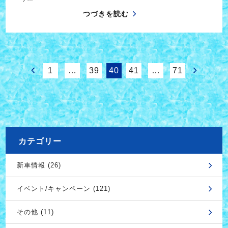
つづきを読む
1
…
39
40
41
…
71
カテゴリー
新車情報 (26)
イベント/キャンペーン (121)
その他 (11)