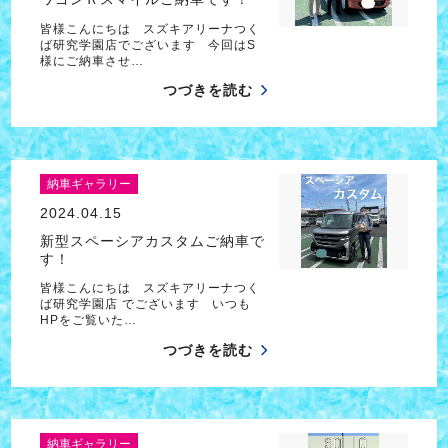
皆様こんにちは スズキアリーナつく
ば研究学園店でございます 今回はS
様にご納車させ…
つづきを読む
納車ギャラリー
2024.04.15
新型スペーシアカスタムご納車で
す！
皆様こんにちは スズキアリーナつく
ば研究学園店 でございます いつも
HPをご覧いた…
つづきを読む
納車ギャラリー