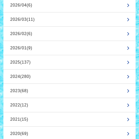
2026/04(6)
2026/03(11)
2026/02(6)
2026/01(9)
2025(137)
2024(280)
2023(68)
2022(12)
2021(15)
2020(69)