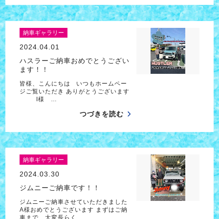
納車ギャラリー
2024.04.01
ハスラーご納車おめでとうござい
ます！！
皆様、こんにちは いつもホームペー
ジご覧いただき ありがとうございます
I様 …
つづきを読む
納車ギャラリー
2024.03.30
ジムニーご納車です！！
ジムニーご納車させていただきました
A様おめでとうございます まずはご納
車まで、大変長らく…