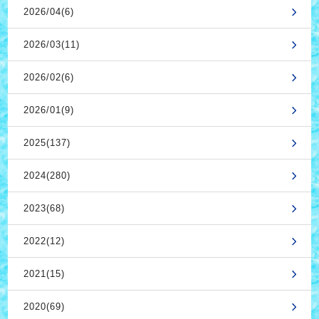
2026/04(6)
2026/03(11)
2026/02(6)
2026/01(9)
2025(137)
2024(280)
2023(68)
2022(12)
2021(15)
2020(69)