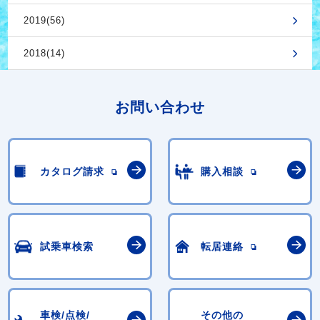
2019(56)
2018(14)
お問い合わせ
カタログ請求
購入相談
試乗車検索
転居連絡
車検/点検/
その他の