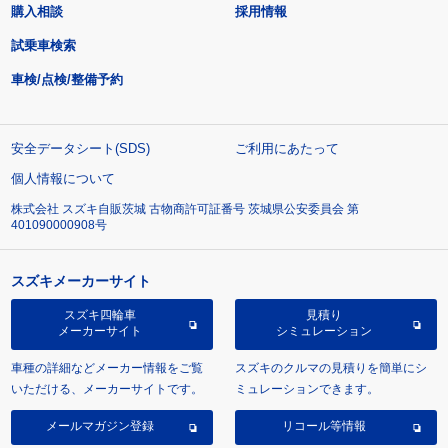
購入相談
採用情報
試乗車検索
車検/点検/整備予約
安全データシート(SDS)
ご利用にあたって
個人情報について
株式会社 スズキ自販茨城 古物商許可証番号 茨城県公安委員会 第
401090000908号
スズキメーカーサイト
スズキ四輪車
見積り
メーカーサイト
シミュレーション
車種の詳細などメーカー情報をご覧
スズキのクルマの見積りを簡単にシ
いただける、メーカーサイトです。
ミュレーションできます。
メールマガジン登録
リコール等情報