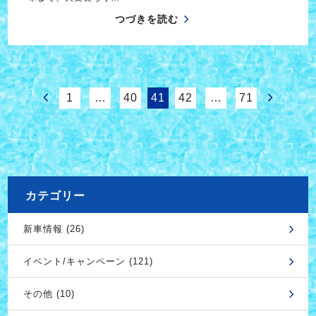
つづきを読む
1
…
40
41
42
…
71
カテゴリー
新車情報 (26)
イベント/キャンペーン (121)
その他 (10)