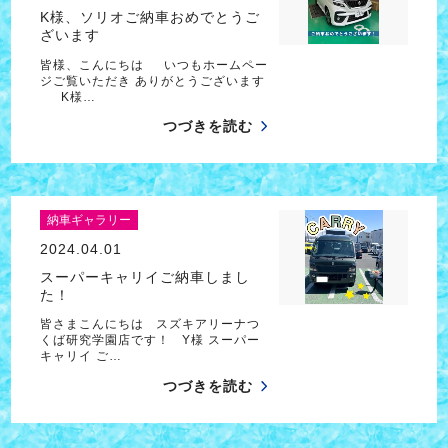
K様、ソリオご納車おめでとうご
ざいます
皆様、こんにちは いつもホームペー
ジご覧いただき ありがとうございます
K様…
つづきを読む
納車ギャラリー
2024.04.01
スーパーキャリイご納車しまし
た！
皆さまこんにちは スズキアリーナつ
くば研究学園店です！ Y様 スーパー
キャリイ ご…
つづきを読む