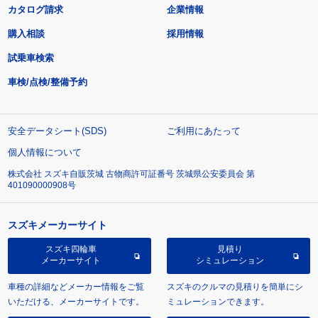
カタログ請求
企業情報
購入相談
採用情報
試乗車検索
車検/点検/整備予約
安全データシート(SDS)
ご利用にあたって
個人情報について
株式会社 スズキ自販茨城 古物商許可証番号 茨城県公安委員会 第
401090000908号
スズキメーカーサイト
スズキ四輪車
見積り
メーカーサイト
シミュレーション
車種の詳細などメーカー情報をご覧
スズキのクルマの見積りを簡単にシ
いただける、メーカーサイトです。
ミュレーションできます。