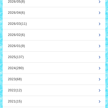
2026/05(8)
2026/04(6)
2026/03(11)
2026/02(6)
2026/01(9)
2025(137)
2024(280)
2023(68)
2022(12)
2021(15)