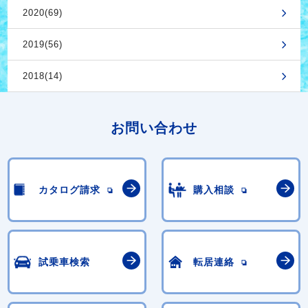
2020(69)
2019(56)
2018(14)
お問い合わせ
カタログ請求
購入相談
試乗車検索
転居連絡