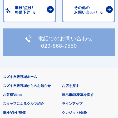
車検/点検/
その他の
整備予約
お問い合わせ
電話でのお問い合わせ
029-868-7550
スズキ自販茨城ホーム
スズキ自販茨城からのお知らせ
お店を探す
お客様Voice
展示車/試乗車を探す
スタッフによるクルマ紹介
ラインアップ
車検/点検/整備
クレジット/保険