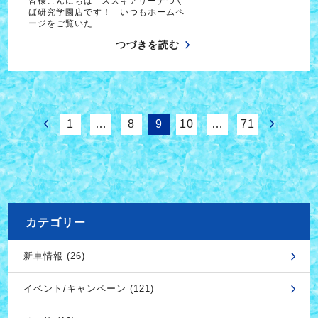
皆様こんにちは スズキアリーナつく
ば研究学園店です！ いつもホームペ
ージをご覧いた…
つづきを読む
1
…
8
9
10
…
71
カテゴリー
新車情報 (26)
イベント/キャンペーン (121)