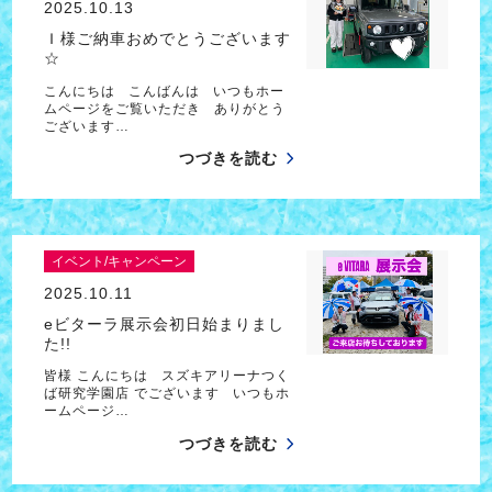
2025.10.13
Ｉ様ご納車おめでとうございます
☆
こんにちは こんばんは いつもホー
ムページをご覧いただき ありがとう
ございます…
つづきを読む
イベント/キャンペーン
2025.10.11
eビターラ展示会初日始まりまし
た!!
皆様 こんにちは スズキアリーナつく
ば研究学園店 でございます いつもホ
ームページ…
つづきを読む