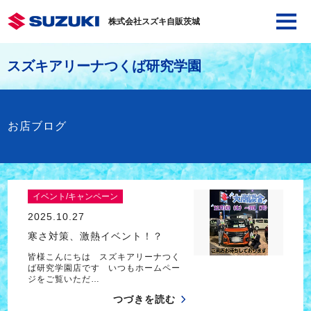
株式会社スズキ自販茨城
スズキアリーナつくば研究学園
お店ブログ
イベント/キャンペーン
2025.10.27
寒さ対策、激熱イベント！？
皆様こんにちは スズキアリーナつく
ば研究学園店です いつもホームペー
ジをご覧いただ…
つづきを読む