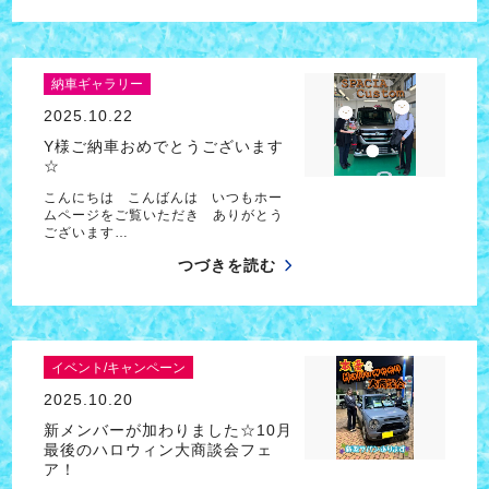
納車ギャラリー
2025.10.22
Y様ご納車おめでとうございます
☆
こんにちは こんばんは いつもホー
ムページをご覧いただき ありがとう
ございます…
つづきを読む
イベント/キャンペーン
2025.10.20
新メンバーが加わりました☆10月
最後のハロウィン大商談会フェ
ア！