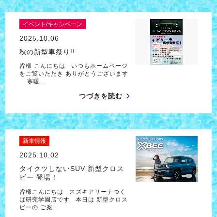
イベント/キャンペーン
2025.10.06
秋の新型車祭り!!
皆様 こんにちは いつもホームページ
をご覧いただき ありがとうございます
寒暖…
つづきを読む
新車情報
2025.10.02
タイクツしないSUV 新型クロス
ビー 登場！
皆様こんにちは スズキアリーナつく
ば研究学園店です 本日は 新型クロス
ビーの ご案…