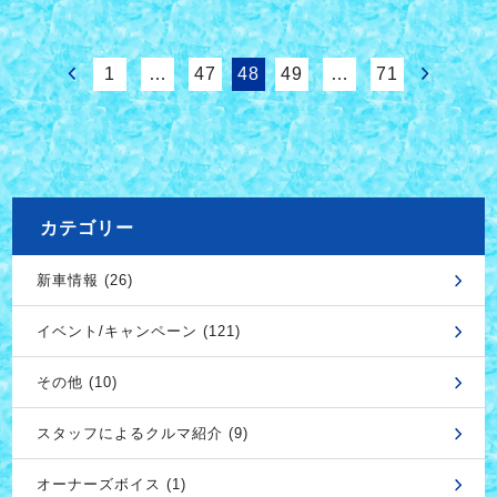
1
…
47
48
49
…
71
カテゴリー
新車情報 (26)
イベント/キャンペーン (121)
その他 (10)
スタッフによるクルマ紹介 (9)
オーナーズボイス (1)