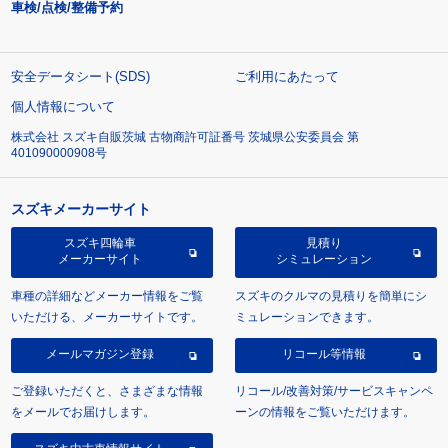
車検/点検/整備予約
安全データシート(SDS)
ご利用にあたって
個人情報について
株式会社 スズキ自販茨城 古物商許可証番号 茨城県公安委員会 第
401090000908号
スズキメーカーサイト
スズキ四輪車
見積り
メーカーサイト
シミュレーション
車種の詳細などメーカー情報をご覧
スズキのクルマの見積りを簡単にシ
いただける、メーカーサイトです。
ミュレーションできます。
メールマガジン登録
リコール等情報
ご登録いただくと、さまざまな情報
リコール/改善対策/サービスキャンペ
をメールでお届けします。
ーンの情報をご覧いただけます。