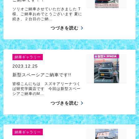
ソリオご納車させていただきました T
様、ご納車おめでとうございます 夏に
続き、２台目のご納…
つづきを読む
納車ギャラリー
2023.12.25
新型スペーシアご納車です!!
皆様こんにちは スズキアリーナつく
ば研究学園店です 今回は新型スペー
シアご納車のM…
つづきを読む
納車ギャラリー