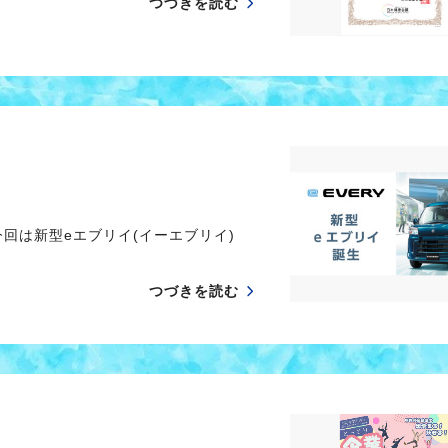
つづきを読む
回は新型eエブリイ(イーエブリイ)
つづきを読む