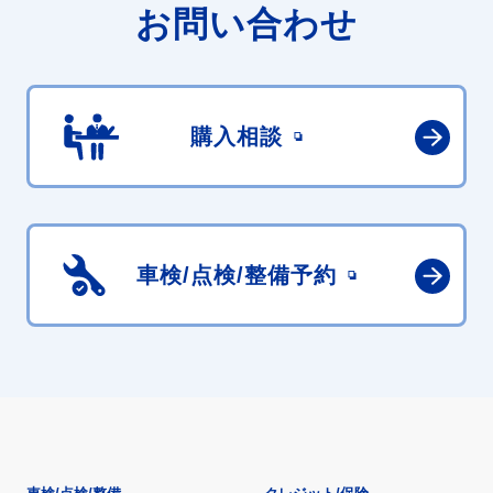
お問い合わせ
購入相談
車検/点検/
整備予約