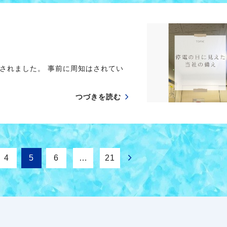
されました。 事前に周知はされてい
つづきを読む
4
5
6
…
21