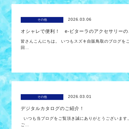
2026.03.06
その他
オシャレで便利！ e-ビターラのアクセサリーの
皆さんこんにちは。 いつもスズキ自販鳥取のブログを
回…
2026.03.01
その他
デジタルカタログのご紹介！
いつも当ブログをご覧頂き誠にありがとうございます。
ご…