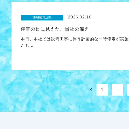
2026.02.10
採用教育活動
停電の日に見えた、当社の備え
本日、本社では設備工事に伴う計画的な一時停電が実施
たも…
1
…