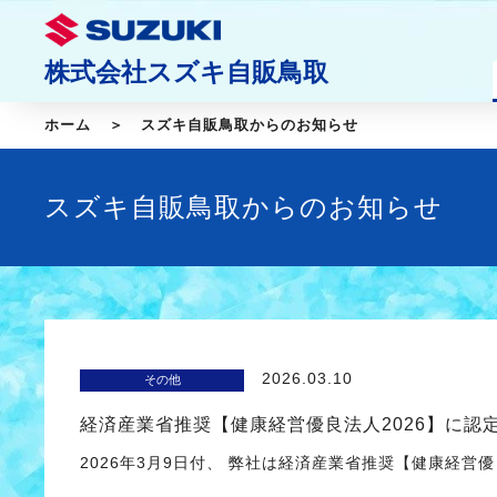
株式会社スズキ自販鳥取
ホーム
スズキ自販鳥取からのお知らせ
スズキ自販鳥取からのお知らせ
2026.03.10
その他
経済産業省推奨【健康経営優良法人2026】に認
2026年3月9日付、 弊社は経済産業省推奨【健康経営