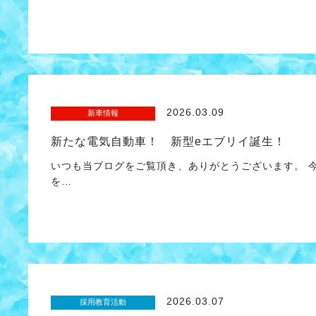
2026.03.09
新車情報
新たな電気自動車！ 新型eエブリイ誕生！
いつも当ブログをご覧頂き、ありがとうございます。 今
を…
2026.03.07
採用教育活動