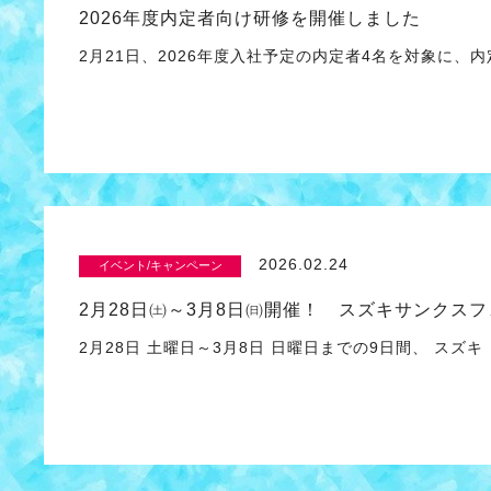
2026年度内定者向け研修を開催しました
2月21日、2026年度入社予定の内定者4名を対象に、
2026.02.24
イベント/キャンペーン
2月28日㈯～3月8日㈰開催！ スズキサンクスフ
2月28日 土曜日～3月8日 日曜日までの9日間、 スズ