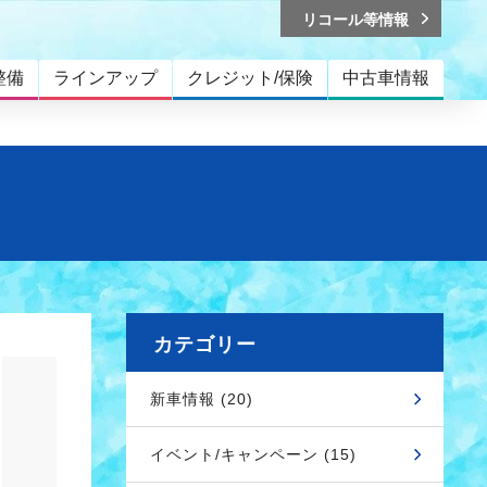
リコール等情報
整備
ラインアップ
クレジット/保険
中古車情報
カテゴリー
新車情報 (20)
イベント/キャンペーン (15)