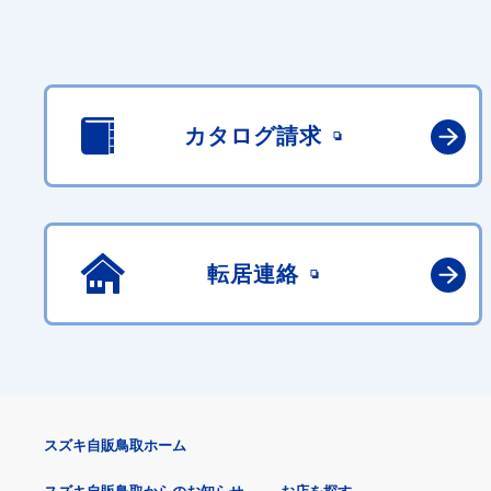
カタログ請求
転居連絡
スズキ自販鳥取ホーム