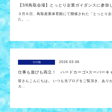
【3/6鳥取会場】とっとり企業ガイダンスに参加
３月６日、鳥取産業体育館にて開催された「とっとり企
た。 …
2026.03.06
その他
仕事も遊びも両立！ ハードカーゴ×スーパーキ
皆さんこんにちは。 いつも当ブログをご覧頂き、あり
カ…