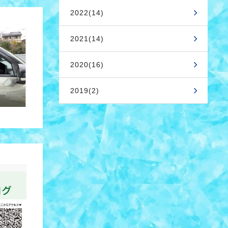
2022(14)
2021(14)
2020(16)
2019(2)