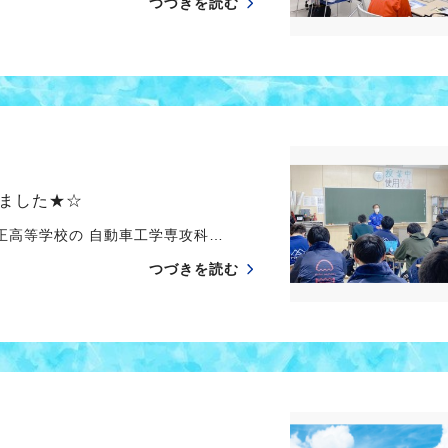
つづきを読む
ました★☆
高等学校の 自動車工学専攻科…
つづきを読む