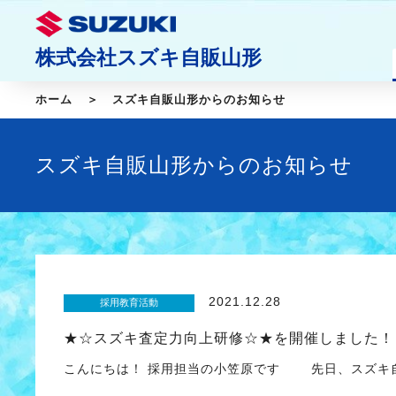
株式会社スズキ自販山形
ホーム
スズキ自販山形からのお知らせ
スズキ自販山形からのお知らせ
2021.12.28
採用教育活動
★☆スズキ査定力向上研修☆★を開催しました！
こんにちは！ 採用担当の小笠原です 先日、スズキ自