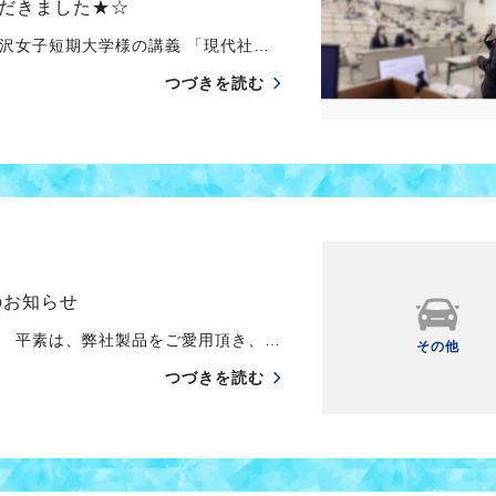
だきました★☆
沢女子短期大学様の講義 「現代社…
つづきを読む
のお知らせ
 平素は、弊社製品をご愛用頂き、…
その他
つづきを読む