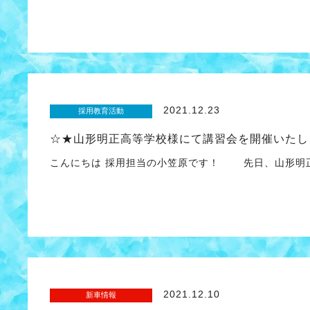
2021.12.23
採用教育活動
☆★山形明正高等学校様にて講習会を開催いたし
こんにちは 採用担当の小笠原です！ 先日、山形明正
2021.12.10
新車情報