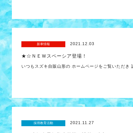
2021.12.03
新車情報
★☆ＮＥＷスペーシア登場！
いつもスズキ自販山形の ホームページをご覧いただき
2021.11.27
採用教育活動