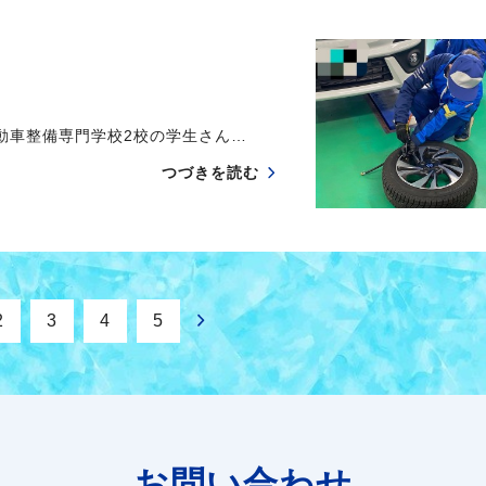
動車整備専門学校2校の学生さん…
つづきを読む
2
3
4
5
お問い合わせ