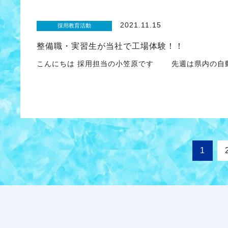
2021.11.15
採用教育活動
整備職・実習生が当社で工場体験！！
こんにちは 採用担当の小笠原です 先週は県内の自
1