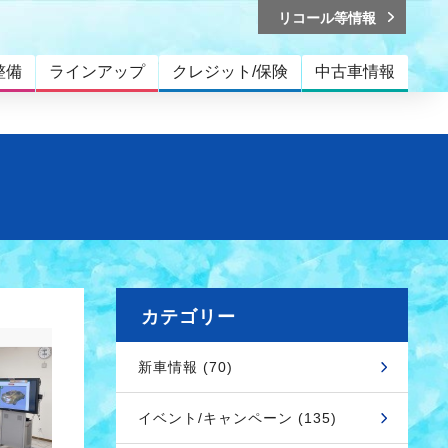
リコール等情報
整備
ラインアップ
クレジット/保険
中古車情報
カテゴリー
新車情報 (70)
イベント/キャンペーン (135)