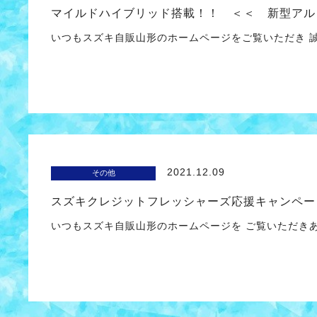
マイルドハイブリッド搭載！！ ＜＜ 新型アル
いつもスズキ自販山形のホームページをご覧いただき
2021.12.09
その他
スズキクレジットフレッシャーズ応援キャンペー
いつもスズキ自販山形のホームページを ご覧いただき