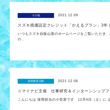
2021.12.09
その他
スズキ残価設定クレジット「かえるプラン」3年
いつもスズキ自販山形のホームページをご覧いただき
の…
2021.12.06
採用教育活動
☆マイナビ主催 仕事研究＆インターンシップフ
こんにちは 採用担当の小笠原です 12月4日（土）に