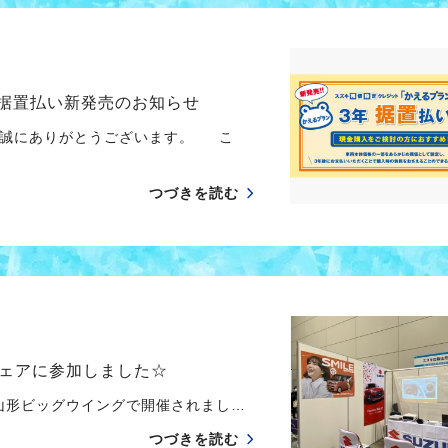
 据置払い新発売のお知らせ
、誠にありがとうございます。 こ
つづきを読む
ェアに参加しました☆
 山形ビッグウイングで開催されまし…
つづきを読む