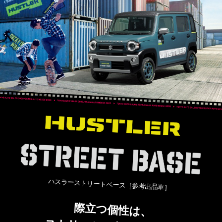
ハスラーストリートベース［参考出品車］
際立つ個性は、