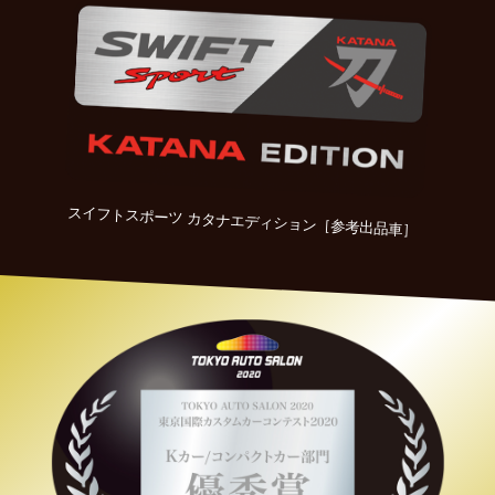
スイフトスポーツ カタナエディション［参考出品車］