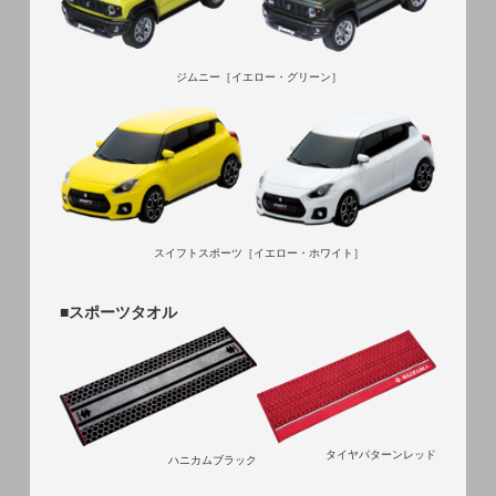
ジムニー
［イエロー・グリーン］
スイフトスポーツ
［イエロー・ホワイト］
■スポーツタオル
タイヤパターンレッド
ハニカムブラック