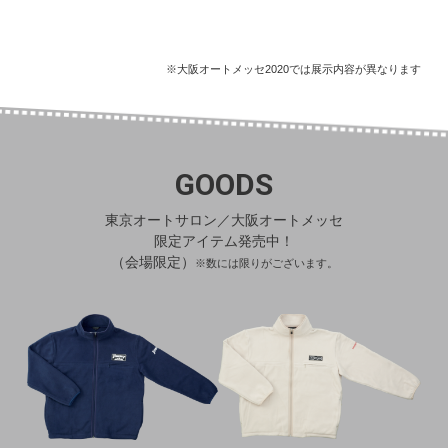
※大阪オートメッセ2020では展示内容が異なります
GOODS
東京オートサロン／大阪オートメッセ
限定アイテム発売中！
（会場限定）
※数には限りがございます。