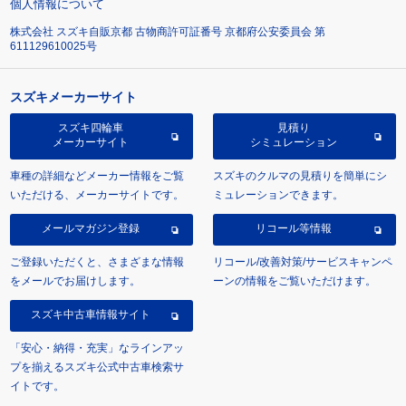
個人情報について
株式会社 スズキ自販京都 古物商許可証番号 京都府公安委員会 第
611129610025号
スズキメーカーサイト
スズキ四輪車
見積り
メーカーサイト
シミュレーション
車種の詳細などメーカー情報をご覧
スズキのクルマの見積りを簡単にシ
いただける、メーカーサイトです。
ミュレーションできます。
メールマガジン登録
リコール等情報
ご登録いただくと、さまざまな情報
リコール/改善対策/サービスキャンペ
をメールでお届けします。
ーンの情報をご覧いただけます。
スズキ中古車情報サイト
「安心・納得・充実」なラインアッ
プを揃えるスズキ公式中古車検索サ
イトです。