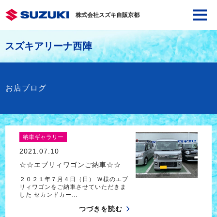
株式会社スズキ自販京都
スズキアリーナ西陣
お店ブログ
納車ギャラリー
2021.07.10
☆☆エブリィワゴンご納車☆☆
２０２１年７月４日（日） Ｗ様のエブ
リィワゴンをご納車させていただきま
した セカンドカー…
つづきを読む