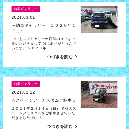
納車ギャラリー
2021.03.01
～納車ギャラリー ２０２０年１
２月～
いつもスズキアリーナ西陣のＨＰをご
覧いただきまして 誠にありがとうござ
います。 ２０２０年…
つづきを読む
納車ギャラリー
2021.02.22
☆スペーシア カスタムご納車☆
２０２１年２月１４日（日） Ｋ様のス
ペーシアカスタムをご納車させていた
だきました 約１５…
つづきを読む