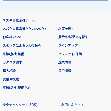
スズキ自販京都ホーム
スズキ自販京都からのお知らせ
お店を探す
お客様Voice
展示車/試乗車を探す
スタッフによるクルマ紹介
ラインアップ
車検/点検/整備
クレジット/保険
カタログ請求
企業情報
購入相談
採用情報
試乗車検索
車検/点検/整備予約
安全データシート(SDS)
ご利用にあたって