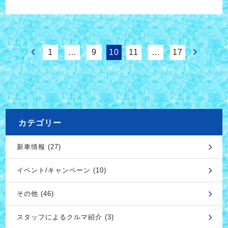
1
…
9
10
11
…
17
カテゴリー
新車情報 (27)
イベント/キャンペーン (10)
その他 (46)
スタッフによるクルマ紹介 (3)