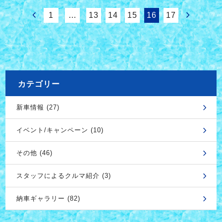
1
…
13
14
15
16
17
カテゴリー
新車情報 (27)
イベント/キャンペーン (10)
その他 (46)
スタッフによるクルマ紹介 (3)
納車ギャラリー (82)