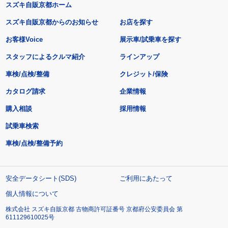
スズキ自販京都ホーム
スズキ自販京都からのお知らせ
お店を探す
お客様Voice
展示車/試乗車を探す
スタッフによるクルマ紹介
ラインアップ
車検/点検/整備
クレジット/保険
カタログ請求
企業情報
購入相談
採用情報
試乗車検索
車検/点検/整備予約
安全データシート(SDS)
ご利用にあたって
個人情報について
株式会社 スズキ自販京都 古物商許可証番号 京都府公安委員会 第
611129610025号