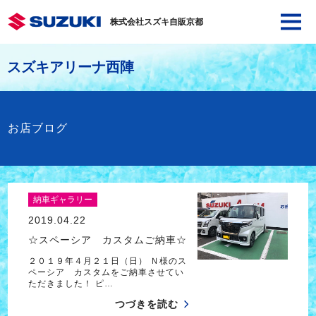
株式会社スズキ自販京都
スズキアリーナ西陣
お店ブログ
納車ギャラリー
2019.04.22
☆スペーシア カスタムご納車☆
２０１９年４月２１日（日） Ｎ様のス
ペーシア カスタムをご納車させてい
ただきました！ ピ…
つづきを読む