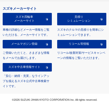
スズキメーカーサイト
スズキ四輪車
見積り
メーカーサイト
シミュレーション
車種の詳細などメーカー情報をご覧
スズキのクルマの見積りを簡単にシ
いただける、メーカーサイトです。
ミュレーションできます。
メールマガジン登録
リコール等情報
ご登録いただくと、さまざまな情報
リコール/改善対策/サービスキャンペ
をメールでお届けします。
ーンの情報をご覧いただけます。
スズキ中古車情報サイト
「安心・納得・充実」なラインアッ
プを揃えるスズキ公式中古車検索サ
イトです。
©2026 SUZUKI JIHAN KYOTO CORPORATION Inc. All rights reserved.