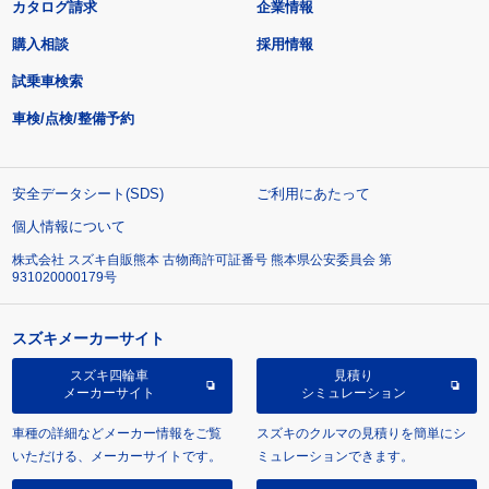
カタログ請求
企業情報
購入相談
採用情報
試乗車検索
車検/点検/整備予約
安全データシート(SDS)
ご利用にあたって
個人情報について
株式会社 スズキ自販熊本 古物商許可証番号 熊本県公安委員会 第
931020000179号
スズキメーカーサイト
スズキ四輪車
見積り
メーカーサイト
シミュレーション
車種の詳細などメーカー情報をご覧
スズキのクルマの見積りを簡単にシ
いただける、メーカーサイトです。
ミュレーションできます。