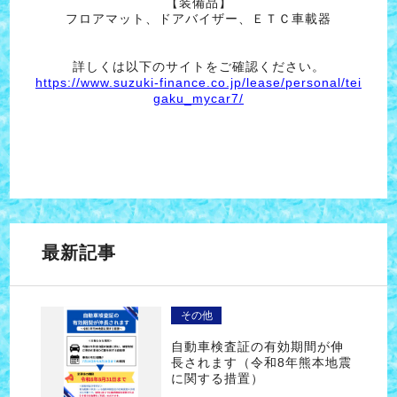
【装備品】
フロアマット、ドアバイザー、ＥＴＣ車載器
詳しくは以下のサイトをご確認ください。
https://www.suzuki-finance.co.jp/lease/personal/tei
gaku_mycar7/
最新記事
その他
自動車検査証の有効期間が伸
長されます（令和8年熊本地震
に関する措置）