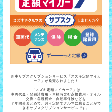
新車サブスクリプションサービス「スズキ定額マイカ
ー７」が発売されました！
「スズキ定額マイカー７」は
車両代金・登録諸費用・車検時含む点検費用・オイル
交換・各種税金・自動車保険などを
７年間分まとめて、月々定額でクルマに乗ることがで
きるサブスクリプションサービスです。