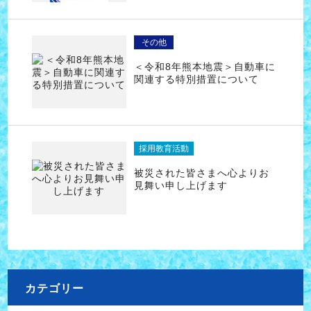
その他
＜令和8年熊本地震＞自動車に
関連する特別措置について
採用教育活動
被災された皆さまへ心よりお
見舞い申し上げます
カテゴリー