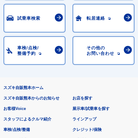
試乗車検索
転居連絡
車検/点検/
その他の
整備予約
お問い合わせ
スズキ自販熊本ホーム
スズキ自販熊本からのお知らせ
お店を探す
お客様Voice
展示車/試乗車を探す
スタッフによるクルマ紹介
ラインアップ
車検/点検/整備
クレジット/保険