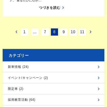
ア。 乗るたびに心が…
つづきを読む
1
…
7
8
9
10
11
カテゴリー
新車情報 (24)
イベント/キャンペーン (2)
限定車 (2)
採用教育活動 (64)