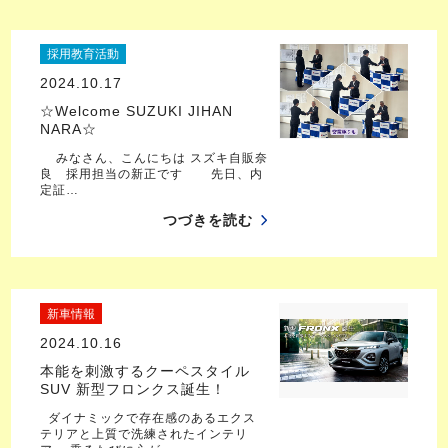
採用教育活動
2024.10.17
☆Welcome SUZUKI JIHAN
NARA☆
みなさん、こんにちは スズキ自販奈
良 採用担当の新正です 先日、内
定証…
つづきを読む
新車情報
2024.10.16
本能を刺激するクーペスタイル
SUV 新型フロンクス誕生！
ダイナミックで存在感のあるエクス
テリアと上質で洗練されたインテリ