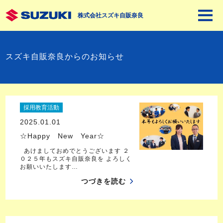
株式会社スズキ自販奈良
スズキ自販奈良からのお知らせ
採用教育活動
2025.01.01
☆Happy New Year☆
あけましておめでとうございます ２
０２５年もスズキ自販奈良を よろしく
お願いいたします…
つづきを読む