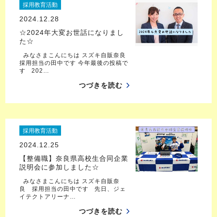
採用教育活動
2024.12.28
☆2024年大変お世話になりまし
た☆
みなさまこんにちは スズキ自販奈良
採用担当の田中です 今年最後の投稿で
す 202…
つづきを読む
採用教育活動
2024.12.25
【整備職】奈良県高校生合同企業
説明会に参加しました☆
みなさまこんにちは スズキ自販奈
良 採用担当の田中です 先日、ジェ
イテクトアリーナ…
つづきを読む