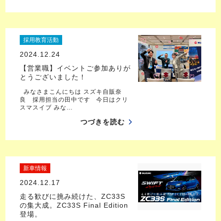
採用教育活動
2024.12.24
【営業職】イベントご参加ありが
とうございました！
みなさまこんにちは スズキ自販奈
良 採用担当の田中です 今日はクリ
スマスイブ みな…
つづきを読む
新車情報
2024.12.17
走る歓びに挑み続けた、ZC33S
の集大成。ZC33S Final Edition
登場。