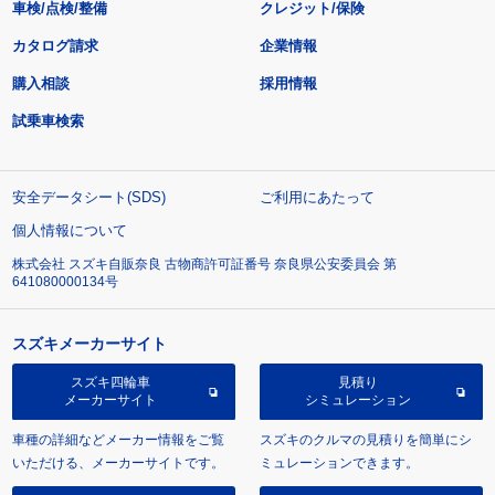
車検/点検/整備
クレジット/保険
カタログ請求
企業情報
購入相談
採用情報
試乗車検索
安全データシート(SDS)
ご利用にあたって
個人情報について
株式会社 スズキ自販奈良 古物商許可証番号 奈良県公安委員会 第
641080000134号
スズキメーカーサイト
スズキ四輪車
見積り
メーカーサイト
シミュレーション
車種の詳細などメーカー情報をご覧
スズキのクルマの見積りを簡単にシ
いただける、メーカーサイトです。
ミュレーションできます。