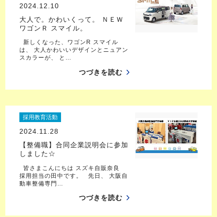
2024.12.10
大人で。かわいくって。 ＮＥＷ
ワゴンＲ スマイル。
新しくなった、ワゴンR スマイル
は、 大人かわいいデザインとニュアン
スカラーが、 と…
つづきを読む
採用教育活動
2024.11.28
【整備職】合同企業説明会に参加
しました☆
皆さまこんにちは スズキ自販奈良
採用担当の田中です。 先日、 大阪自
動車整備専門…
つづきを読む