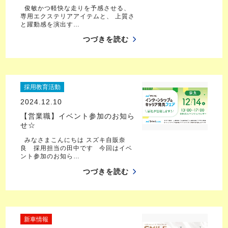
俊敏かつ軽快な走りを予感させる、
専用エクステリアアイテムと、 上質さ
と躍動感を演出す…
つづきを読む
採用教育活動
2024.12.10
【営業職】イベント参加のお知ら
せ☆
みなさまこんにちは スズキ自販奈
良 採用担当の田中です 今回はイベ
ント参加のお知ら…
つづきを読む
新車情報