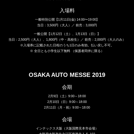
入場料
一般特別公開【1月11日(金) 14:00〜19:00】
当日：3,500円（大人）／ 前売：3,000円
一般公開【1月12日（土）、1月13日（日）】
当日：2,500円（大人）、1,800円（中・高校生）／ 前売：2,000円（大人のみ）
※入場券に記載された日程のうち1日のみ有効。払い戻し不可。
※ 全日とも小学生以下無料 （保護者同伴に限る）
OSAKA AUTO MESSE 2019
会期
2月9日（土）9:00～18:00
2月10日（日）9:00～18:00
2月11日（月・祝）9:00～18:00
会場
インテックス大阪（大阪国際見本市会場）