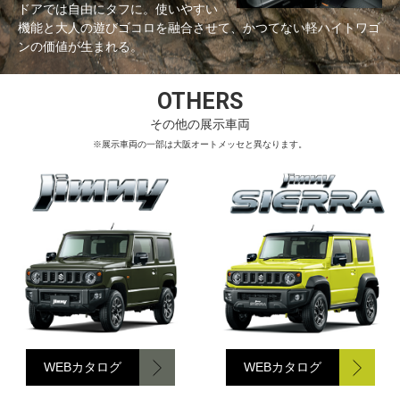
ドアでは自由にタフに。使いやすい
機能と大人の遊びゴコロを融合させて、かつてない軽ハイトワゴ
ンの価値が生まれる。
OTHERS
その他の展示車両
※展示車両の一部は大阪オートメッセと異なります。
WEBカタログ
WEBカタログ