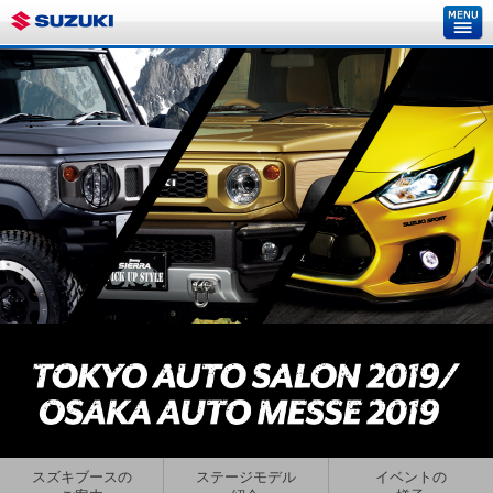
スズキブースの
ステージモデル
イベントの