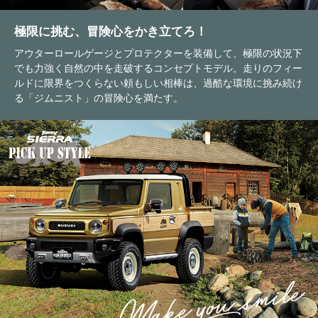
極限に挑む、冒険心をかき立てろ！
アウターロールゲージとプロテクターを装備して、極限の状況下
でも力強く自然の中を走破するコンセプトモデル。走りのフィー
ルドに限界をつくらない頼もしい相棒は、過酷な環境に挑み続け
る「ジムニスト」の冒険心を満たす。