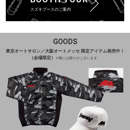
スズキブースのご案内
GOODS
東京オートサロン／大阪オートメッセ 限定アイテム発売中！
（会場限定）
※数には限りがございます。