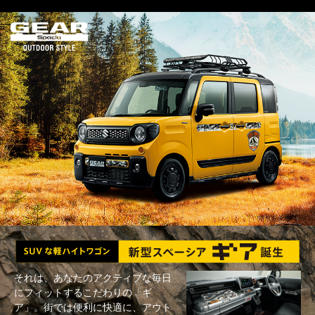
それは、あなたのアクティブな毎日
にフィットするこだわりの「ギ
ア」。街では便利に快適に、アウト