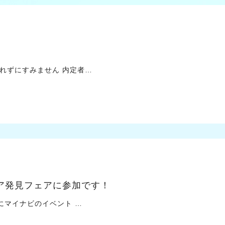
ずにすみません 内定者…
リア発見フェアに参加です！
マイナビのイベント …