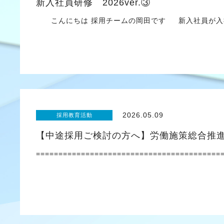
新入社員研修 2026ver.③
こんにちは 採用チームの岡田です 新入社員が入社
2026.05.09
採用教育活動
【中途採用ご検討の方へ】労働施策総合推
=========================================