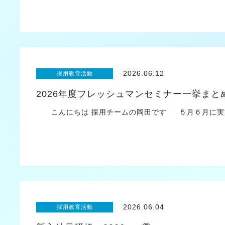
2026.06.12
採用教育活動
2026年度フレッシュマンセミナー一挙まと
こんにちは 採用チームの岡田です ５月６月に実施
2026.06.04
採用教育活動