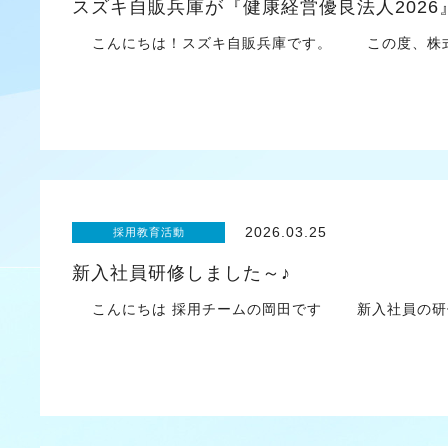
スズキ自販兵庫が『健康経営優良法人202
こんにちは！スズキ自販兵庫です。 この度、株式
2026.03.25
採用教育活動
新入社員研修しました～♪
こんにちは 採用チームの岡田です 新入社員の研修