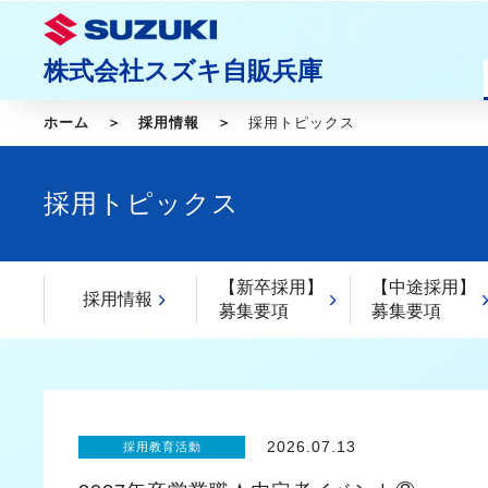
株式会社スズキ自販兵庫
ホーム
採用情報
採用トピックス
採用トピックス
【新卒採用】
【中途採用】
採用情報
募集要項
募集要項
2026.07.13
採用教育活動