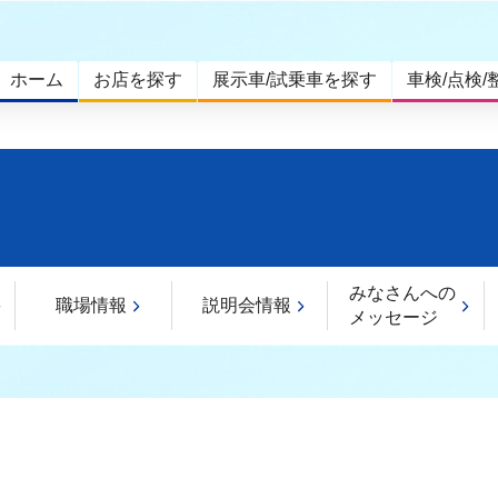
ホーム
お店を探す
展示車/試乗車を探す
車検/点検/
みなさんへの
職場情報
説明会情報
メッセージ