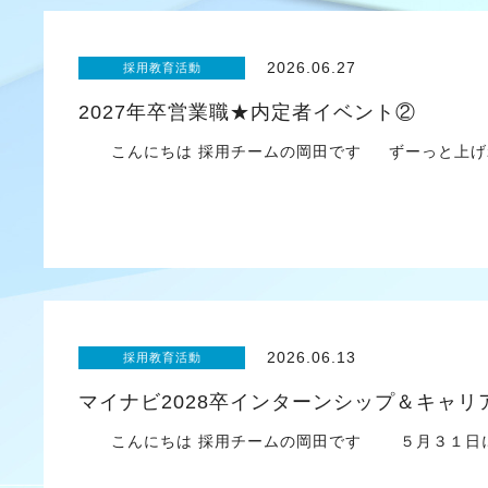
2026.06.27
採用教育活動
2027年卒営業職★内定者イベント②
こんにちは 採用チームの岡田です ずーっと上げれ
2026.06.13
採用教育活動
マイナビ2028卒インターンシップ＆キャ
こんにちは 採用チームの岡田です ５月３１日に