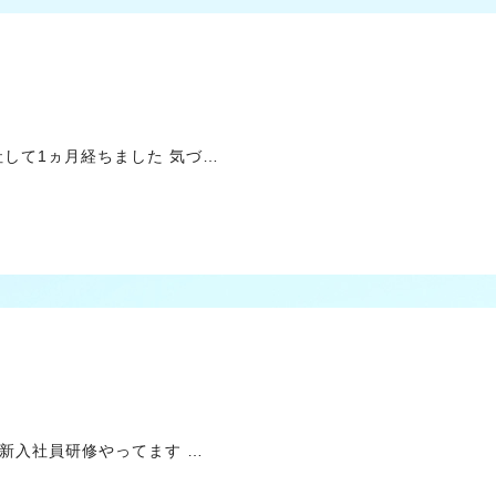
して1ヵ月経ちました 気づ…
入社員研修やってます …