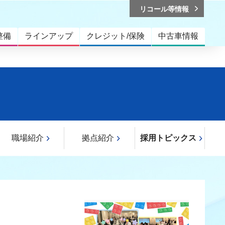
リコール等情報
整備
ラインアップ
クレジット/保険
中古車情報
職場紹介
拠点紹介
採用トピックス