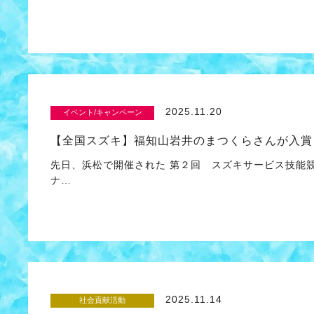
2025.11.20
イベント/キャンペーン
【全国スズキ】福知山岩井のまつくらさんが入賞
先日、浜松で開催された 第２回 スズキサービス技能競
ナ…
2025.11.14
社会貢献活動