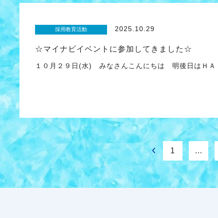
2025.10.29
採用教育活動
☆マイナビイベントに参加してきました☆
１０月２９日(水) みなさんこんにちは 明後日はＨ
1
…