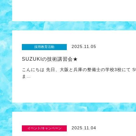
2025.11.05
採用教育活動
SUZUKIの技術講習会★
こんにちは 先日、大阪と兵庫の整備士の学校3校にて S
ま…
2025.11.04
イベント/キャンペーン