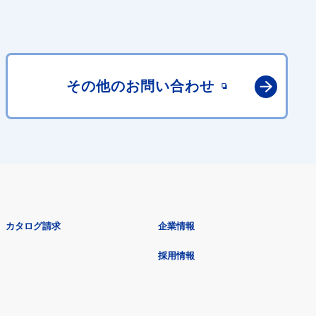
その他の
お問い合わせ
カタログ請求
企業情報
採用情報