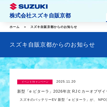
株式会社スズキ自販京都
ホーム
スズキ自販京都からのお知らせ
スズキ自販京都からのお知らせ
2025.11.20
イベント/キャンペーン
新型「e ビターラ」2026年次 RJＣカーオブザ
スズキのバッテリーEV 新型「e ビターラ」が、 NP