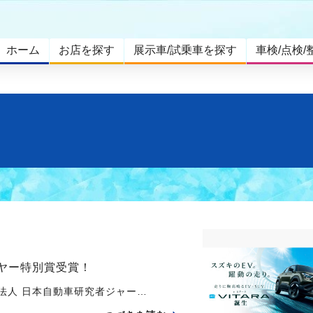
ホーム
お店を探す
展示車/試乗車を探す
車検/点検/
イヤー特別賞受賞！
O法人 日本自動車研究者ジャー…