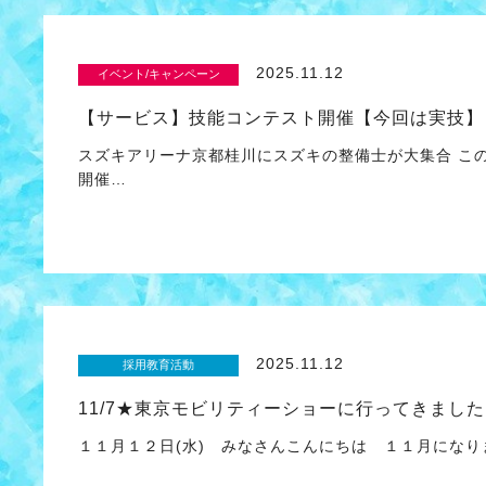
2025.11.12
イベント/キャンペーン
【サービス】技能コンテスト開催【今回は実技】
スズキアリーナ京都桂川にスズキの整備士が大集合 こ
開催…
2025.11.12
採用教育活動
11/7★東京モビリティーショーに行ってきまし
１１月１２日(水) みなさんこんにちは １１月にな