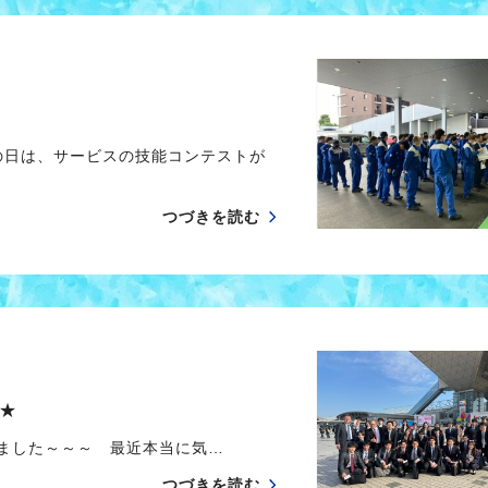
の日は、サービスの技能コンテストが
つづきを読む
た★
りました～～～ 最近本当に気…
つづきを読む