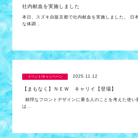
社内献血を実施しました
本日、スズキ自販京都で社内献血を実施しました。 日
な体調…
2025.11.12
イベント/キャンペーン
【まもなく】ＮＥＷ キャリイ【登場】
精悍なフロントデザインに乗る人のことを考えた使い
は…