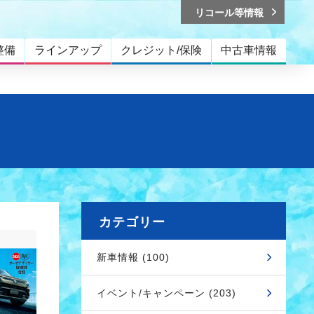
リコール等情報
整備
ラインアップ
クレジット/保険
中古車情報
カテゴリー
新車情報 (100)
イベント/キャンペーン (203)