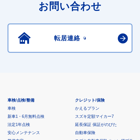
お問い合わせ
転居連絡
車検/点検/整備
クレジット/保険
車検
かえるプラン
新車1・6月無料点検
スズキ定額マイカー7
法定1年点検
延長保証 保証がのびた
安心メンテナンス
自動車保険