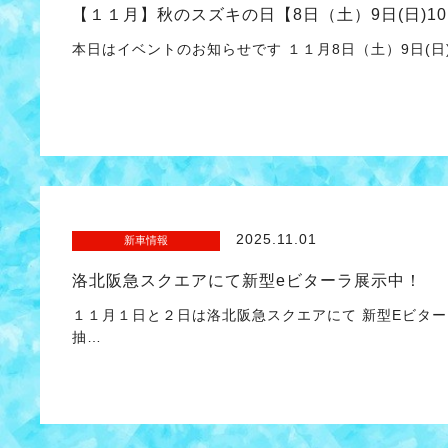
【１１月】秋のスズキの日【8日（土）9日(日)10
本日はイベントのお知らせです １１月8日（土）9日(日)
2025.11.01
新車情報
洛北阪急スクエアにて新型eビターラ展示中！
１１月１日と２日は洛北阪急スクエアにて 新型Eビタ
抽…