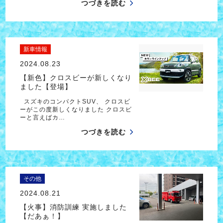
つづきを読む
新車情報
2024.08.23
【新色】クロスビーが新しくなり
ました【登場】
スズキのコンパクトSUV、 クロスビ
ーがこの度新しくなりました クロスビ
ーと言えばカ…
つづきを読む
その他
2024.08.21
【火事】消防訓練 実施しました
【だあぁ！】