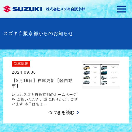
株式会社スズキ自販京都
スズキ自販京都からのお知らせ
新車情報
2024.09.06
【9月16日】在庫更新【軽自動
車】
いつもスズキ自販京都のホームページ
を ご覧いただき、誠にありがとうござ
います 本日はちょ…
つづきを読む