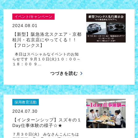
イベント/キャンペーン
2024.08.01
【新型】阪急洛北スクエア・京都
桂川・右京店にやってくる！！
【フロンクス】
本日はスペシャルなイベントのお知
らせです ９月１０日(火)１０：００～
１８：００ ９…
つづきを読む
採用教育活動
2024.07.30
【インターンシップ】スズキの１
Day仕事体験の様子☆★
７月３０日(火) みなさんこんにちは