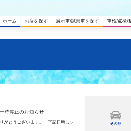
ホーム
お店を探す
展示車/試乗車を探す
車検/点検/
一時停止のお知らせ
りがとうございます。 下記日時にシ
その他