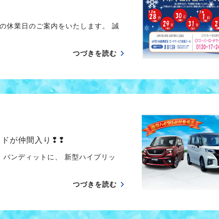
の休業日のご案内をいたします。 誠
つづきを読む
ッドが仲間入り❢❢
 バンディットに、 新型ハイブリッ
つづきを読む