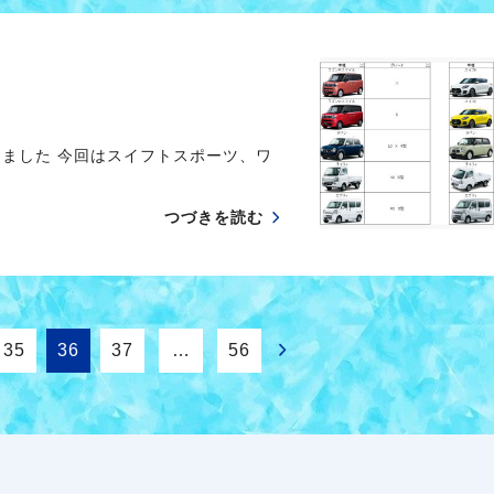
しました 今回はスイフトスポーツ、ワ
つづきを読む
35
36
37
…
56