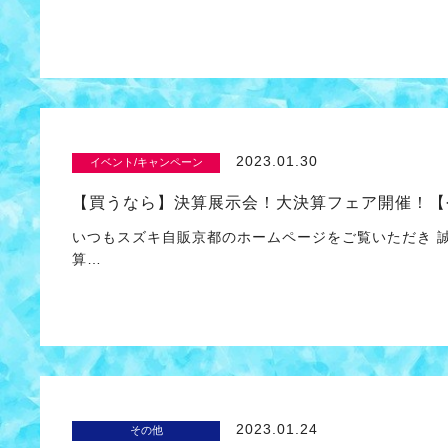
2023.01.30
イベント/キャンペーン
【買うなら】決算展示会！大決算フェア開催！【
いつもスズキ自販京都のホームページをご覧いただき 
算…
2023.01.24
その他