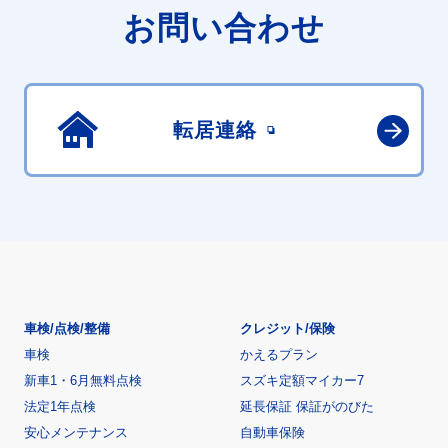
お問い合わせ
転居連絡
車検/点検/整備
クレジット/保険
車検
かえるプラン
新車1・6月無料点検
スズキ定額マイカー7
法定1年点検
延長保証 保証がのびた
安心メンテナンス
自動車保険