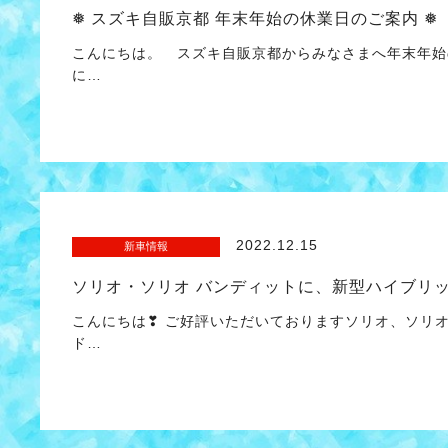
❅ スズキ自販京都 年末年始の休業日のご案内 ❅
こんにちは。 スズキ自販京都からみなさまへ年末年始
に…
2022.12.15
新車情報
ソリオ・ソリオ バンディットに、新型ハイブリ
こんにちは❣ ご好評いただいておりますソリオ、ソリオ
ド…