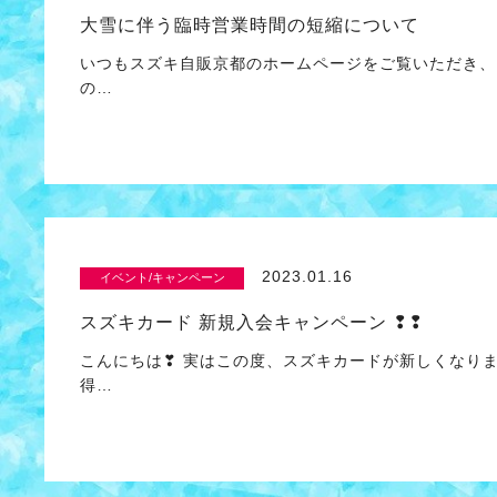
大雪に伴う臨時営業時間の短縮について
いつもスズキ自販京都のホームページをご覧いただき、
の…
2023.01.16
イベント/キャンペーン
スズキカード 新規入会キャンペーン ❢❢
こんにちは❣ 実はこの度、スズキカードが新しくなりま
得…