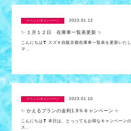
2023.01.12
イベント/キャンペーン
✨ １月１２日 在庫車一覧表更新 ✨
こんにちは❣ スズキ自販京都在庫車一覧表を更新いたし
マ…
2023.01.10
イベント/キャンペーン
✨ かえるプランの金利1.9％キャンペーン ✨
こんにちは❣ 本日は、とっってもお得なキャンペーン
ス…