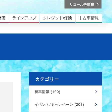
リコール等情報
整備
ラインアップ
クレジット/保険
中古車情報
カテゴリー
新車情報 (100)
イベント/キャンペーン (203)