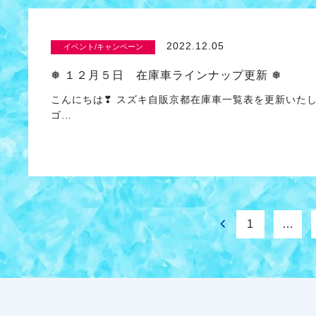
2022.12.05
イベント/キャンペーン
❅ １２月５日 在庫車ラインナップ更新 ❅
こんにちは❣ スズキ自販京都在庫車一覧表を更新いた
ゴ…
1
…