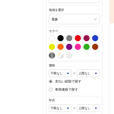
地域を選択
愛媛
カラー
価格
~
支払い総額で探す
車両価格で探す
年式
~