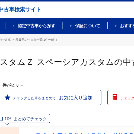
中古車検索サイト
認定中古車から探す
保証について
おすす
の中古車
愛媛県の中古車一覧(1件〜8件)
カスタムＺ スペーシアカスタムの中
8
件
がヒット
お気に入り追加
チェックした車をまとめて
チェッ
10件まとめてチェック