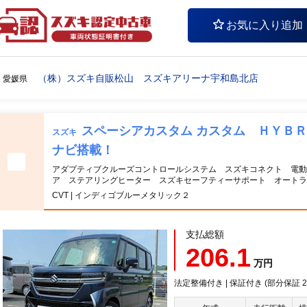
お気に入り追加
（株）スズキ自販松山 スズキアリーナ宇和島北店
愛媛県
スペーシアカスタム カスタム ＨＹＢ
スズキ
ナビ搭載！
アダプティブクルーズコントロールシステム スズキコネクト 電動
ア ステアリングヒーター スズキセーフティーサポート オートラ
CVT | インディゴブルーメタリック２
支払総額
206.1
万円
法定整備付き | 保証付き (部分保証 20