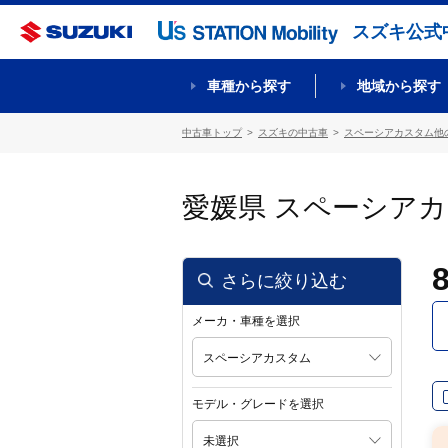
スズキ公式
車種から探す
地域から探す
中古車トップ
スズキの中古車
スペーシアカスタム他
愛媛県 スペーシア
さらに絞り込む
メーカ・車種を選択
スペーシアカスタム
モデル・グレードを選択
未選択