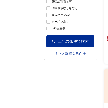
支払総額表示有
価格表示なしを除く
購入パックあり
クーポンあり
360度画像
上記の条件で検索
もっと詳細な条件