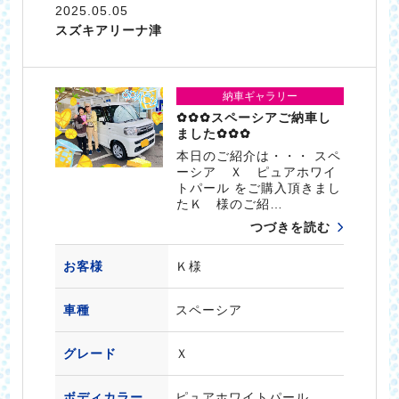
2025.05.05
スズキアリーナ津
納車ギャラリー
✿✿✿スペーシアご納車し
ました✿✿✿
本日のご紹介は・・・ スペ
ーシア Ｘ ピュアホワイ
トパール をご購入頂きまし
たＫ 様のご紹…
つづきを読む
お客様
Ｋ様
車種
スペーシア
グレード
Ｘ
ボディカラー
ピュアホワイトパール