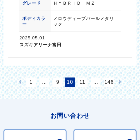
グレード
ＨＹＢＲＩＤ ＭＺ
ボディカラ
メロウディープパールメタリ
ー
ック
2025.05.01
スズキアリーナ富田
1
…
9
10
11
…
146
お問い合わせ