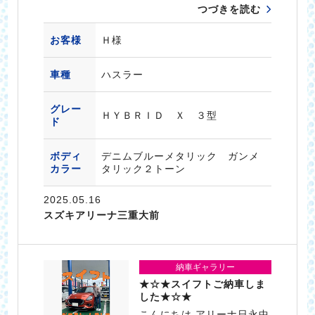
つづきを読む
お客様
Ｈ様
車種
ハスラー
グレー
ＨＹＢＲＩＤ Ｘ ３型
ド
ボディ
デニムブルーメタリック ガンメ
カラー
タリック２トーン
2025.05.16
スズキアリーナ三重大前
納車ギャラリー
★☆★スイフトご納車しま
した★☆★
こんにちは アリーナ日永中