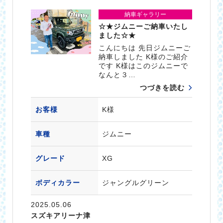
納車ギャラリー
☆★ジムニーご納車いたし
ました☆★
こんにちは 先日ジムニーご
納車しました K様のご紹介
です K様はこのジムニーで
なんと３…
つづきを読む
お客様
K様
車種
ジムニー
グレード
XG
ボディカラー
ジャングルグリーン
2025.05.06
スズキアリーナ津