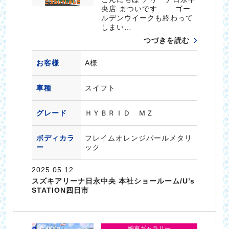
央店 まついです ゴー
ルデンウイークも終わって
しまい…
つづきを読む
お客様
A様
車種
スイフト
グレード
ＨＹＢＲＩＤ ＭＺ
ボディカラ
フレイムオレンジパールメタリ
ー
ック
2025.05.12
スズキアリーナ日永中央 本社ショールーム/U’s
STATION四日市
納車ギャラリー