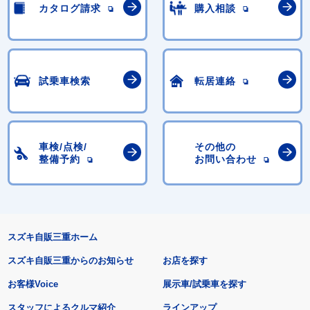
カタログ請求
購入相談
試乗車検索
転居連絡
車検/点検/
その他の
整備予約
お問い合わせ
スズキ自販三重ホーム
スズキ自販三重からのお知らせ
お店を探す
お客様Voice
展示車/試乗車を探す
スタッフによるクルマ紹介
ラインアップ