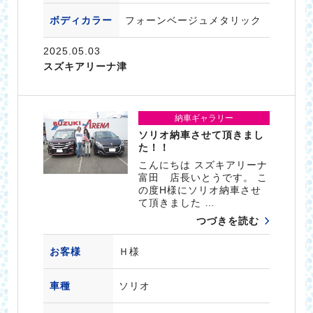
ボディカラー
フォーンベージュメタリック
2025.05.03
スズキアリーナ津
納車ギャラリー
ソリオ納車させて頂きまし
た！！
こんにちは スズキアリーナ
富田 店長いとうです。 こ
の度H様にソリオ納車させ
て頂きました …
つづきを読む
お客様
Ｈ様
車種
ソリオ