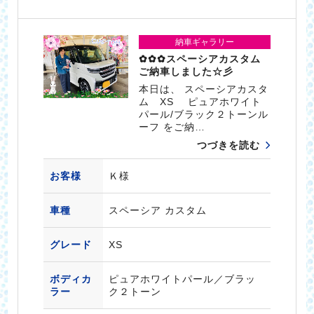
納車ギャラリー
✿✿✿スペーシアカスタム
ご納車しました☆彡
本日は、 スペーシアカスタ
ム XS ピュアホワイト
パール/ブラック２トーンル
ーフ をご納…
つづきを読む
お客様
Ｋ様
車種
スペーシア カスタム
グレード
XS
ボディカ
ピュアホワイトパール／ブラッ
ラー
ク２トーン