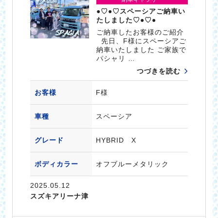
●♡●♡スペーシアご納車い
たしました♡●♡●
ご納車したお客様のご紹介
先日、F様にスペーシアご
納車いたしました ご家族で
パシャリ …
つづきを読む
お客様
F様
車種
スペーシア
グレード
HYBRID X
ボディカラー
オフブルーメタリック
2025.05.12
スズキアリーナ津