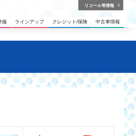
リコール等情報
整備
ラインアップ
クレジット/保険
中古車情報