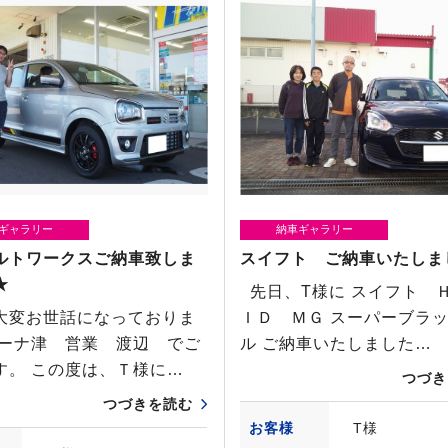
ギャラリー
納車ギャラリー
ルトワークスご納車致しま
スイフト ご納車いたしま
★
先日、T様に スイフト 
大変お世話になっておりま
ＩＤ ＭＧ スーパーブラ
リーナ津 営業 渡辺 でご
ル ご納車いたしました…
す。 この度は、Ｔ様に…
つづき
つづきを読む
お客様
T様