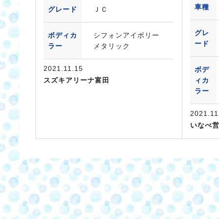
車種
グレード
ＪＣ
グレ
ボディカ
シフォンアイボリー
ード
ラー
メタリック
2021.11.15
ボデ
スズキアリーナ富田
ィカ
ラー
2021.11
いなべ