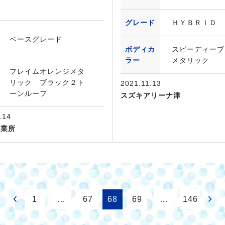
グレード
ＨＹＢＲＩＤ 
ベースグレード
ボディカ
スピーディーブ
ラー
メタリック
フレイムオレンジメタ
リック ブラック２ト
2021.11.13
ーンルーフ
スズキアリーナ津
.14
営業所
1
…
67
68
69
…
146