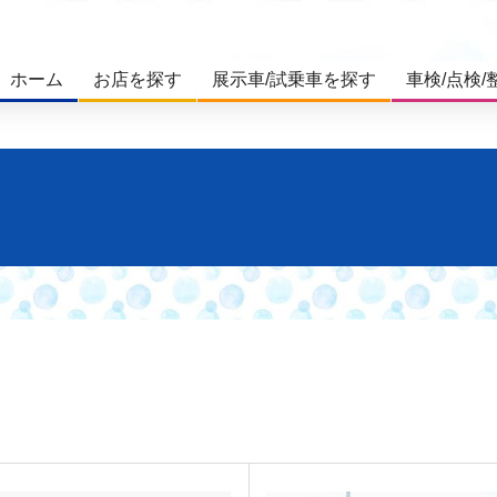
ホーム
お店を探す
展示車/試乗車を探す
車検/点検/