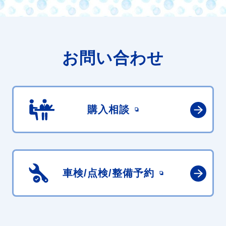
お問い合わせ
購入相談
車検/点検/
整備予約