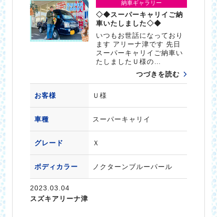
納車ギャラリー
◇◆スーパーキャリイご納
車いたしました◇◆
いつもお世話になっており
ます アリーナ津です 先日
スーパーキャリイご納車い
たしましたＵ様の…
つづきを読む
お客様
Ｕ様
車種
スーパーキャリイ
グレード
Ｘ
ボディカラー
ノクターンブルーパール
2023.03.04
スズキアリーナ津