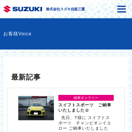
株式会社スズキ自販三重
お客様Voice
最新記事
納車ギャラリー
スイフトスポーツ ご納車
いたしました☆
先日、T様に スイフトス
ポーツ チャンピオンイエ
ロー ご納車いたしました