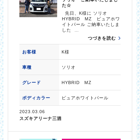
た☆
先日、K様に ソリオ
HYBRID MZ ピュアホワ
イトパール ご納車いたしま
した …
つづきを読む
お客様
K様
車種
ソリオ
グレード
HYBRID MZ
ボディカラー
ピュアホワイトパール
2023.03.06
スズキアリーナ三泗