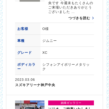
央です 今週末もたくさんの
ご来場いただきありがとう
ございました …
つづきを読む
お客様
O様
車種
ジムニー
グレード
XC
ボディカラ
シフォンアイボリーメタリッ
ー
ク
2023.03.06
スズキアリーナ神戸中央
納車ギャラリー
ソリオ ご納車いたしまし