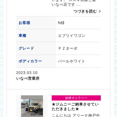
いなべ店です …
つづきを読む
お客様
N様
車種
エブリイワゴン
グレード
ＰＺターボ
ボディカラー
パールホワイト
2023.03.10
いなべ営業所
納車ギャラリー
★ジムニーご納車させてい
ただきました★
こんにちは アリーナ神戸中