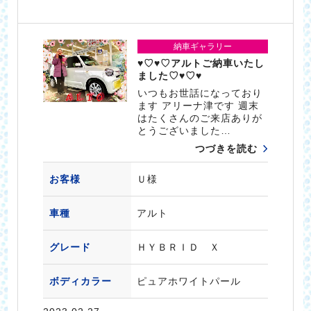
納車ギャラリー
♥♡♥♡アルトご納車いたし
ました♡♥♡♥
いつもお世話になっており
ます アリーナ津です 週末
はたくさんのご来店ありが
とうございました…
つづきを読む
お客様
Ｕ様
車種
アルト
グレード
ＨＹＢＲＩＤ Ｘ
ボディカラー
ピュアホワイトパール