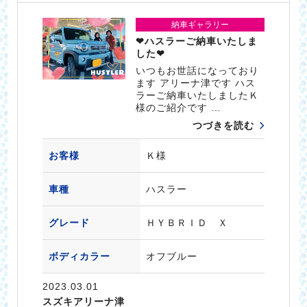
納車ギャラリー
❤ハスラーご納車いたしま
した❤
いつもお世話になっており
ます アリーナ津です ハス
ラーご納車いたしましたＫ
様のご紹介です …
つづきを読む
お客様
Ｋ様
車種
ハスラー
グレード
ＨＹＢＲＩＤ Ｘ
ボディカラー
オフブルー
2023.03.01
スズキアリーナ津