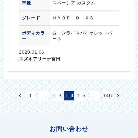
車種
スペーシア カスタム
グレード
ＨＹＢＲＩＤ ＸＳ
ボディカラ
ムーンライトバイオレットパ
ー
ール
2020.01.06
スズキアリーナ富田
1
…
113
114
115
…
146
お問い合わせ