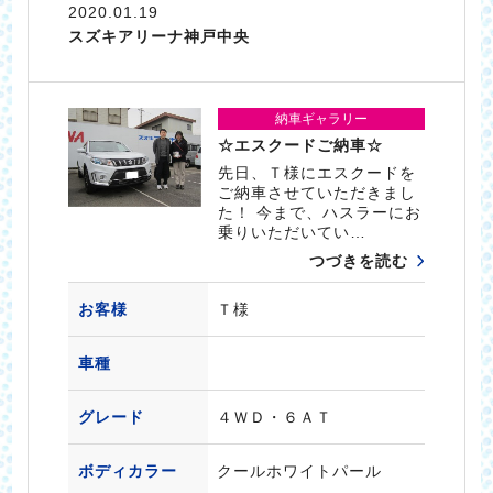
2020.01.19
スズキアリーナ神戸中央
納車ギャラリー
☆エスクードご納車☆
先日、Ｔ様にエスクードを
ご納車させていただきまし
た！ 今まで、ハスラーにお
乗りいただいてい…
つづきを読む
お客様
Ｔ様
車種
グレード
４ＷＤ・６ＡＴ
ボディカラー
クールホワイトパール