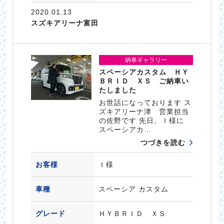
2020.01.13
スズキアリーナ富田
納車ギャラリー
スペーシアカスタム ＨＹ
ＢＲＩＤ ＸＳ ご納車い
たしました
お世話になっております ス
ズキアリーナ津 営業担当
の佐野です 先日、Ｉ様に
スペーシアカ…
つづきを読む
お客様
Ｉ様
車種
スペーシア カスタム
グレード
ＨＹＢＲＩＤ ＸＳ