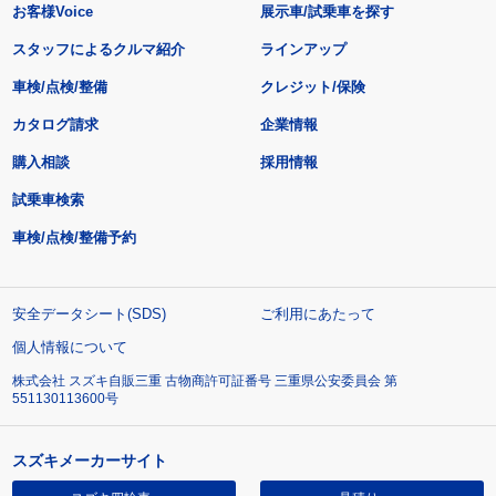
お客様Voice
展示車/試乗車を探す
スタッフによるクルマ紹介
ラインアップ
車検/点検/整備
クレジット/保険
カタログ請求
企業情報
購入相談
採用情報
試乗車検索
車検/点検/整備予約
安全データシート(SDS)
ご利用にあたって
個人情報について
株式会社 スズキ自販三重 古物商許可証番号 三重県公安委員会 第
551130113600号
スズキメーカーサイト