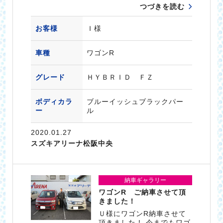
つづきを読む
お客様
Ｉ様
車種
ワゴンR
グレード
ＨＹＢＲＩＤ ＦＺ
ボディカラ
ブルーイッシュブラックパー
ー
ル
2020.01.27
スズキアリーナ松阪中央
納車ギャラリー
ワゴンR ご納車させて頂
きました！
Ｕ様にワゴンR納車させて
頂きました！ 今までもワゴ