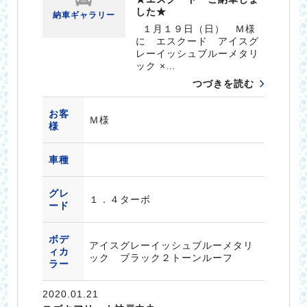
した★
納車ギャラリー
１月１９日（日） Ｍ様
に エスクード アイスグ
レーイッシュブルーメタリ
ック ×…
つづきを読む
お客
Ｍ様
様
車種
グレ
１．４ターボ
ード
ボデ
アイスグレーイッシュブルーメタリ
ィカ
ック ブラック２トーンルーフ
ラー
2020.01.21