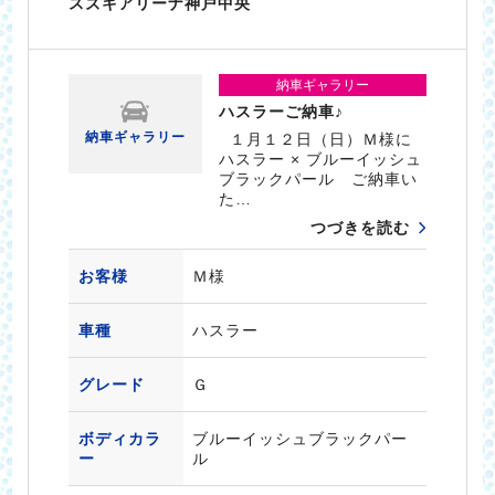
スズキアリーナ神戸中央
納車ギャラリー
ハスラーご納車♪
納車ギャラリー
１月１２日（日）Ｍ様に
ハスラー × ブルーイッシュ
ブラックパール ご納車い
た…
つづきを読む
お客様
Ｍ様
車種
ハスラー
グレード
Ｇ
ボディカラ
ブルーイッシュブラックパー
ー
ル