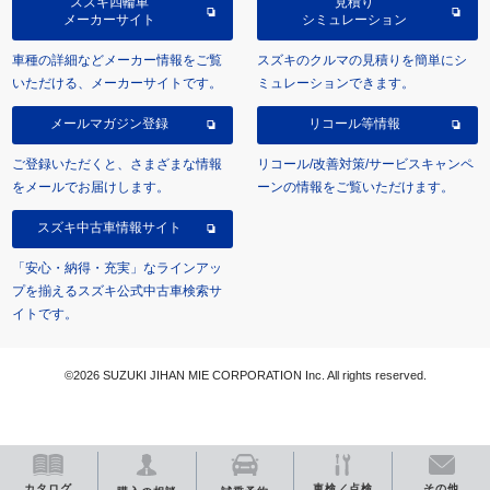
スズキ四輪車
見積り
メーカーサイト
シミュレーション
車種の詳細などメーカー情報をご覧
スズキのクルマの見積りを簡単にシ
いただける、メーカーサイトです。
ミュレーションできます。
メールマガジン登録
リコール等情報
ご登録いただくと、さまざまな情報
リコール/改善対策/サービスキャンペ
をメールでお届けします。
ーンの情報をご覧いただけます。
スズキ中古車情報サイト
「安心・納得・充実」なラインアッ
プを揃えるスズキ公式中古車検索サ
イトです。
©2026 SUZUKI JIHAN MIE CORPORATION Inc. All rights reserved.
カタログ
車検／点検
その他