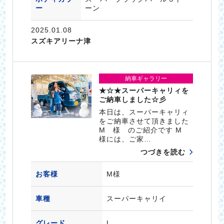
ー
ーン
2025.01.08
スズキアリーナ津
納車ギャラリー
★☆★スーパーキャリィを
ご納車しました☆彡
本日は、スーパーキャリィ
をご納車させて頂きました
M 様 のご紹介です M
様には、ご家…
つづきを読む
お客様
M様
車種
スーパーキャリイ
グレード
L