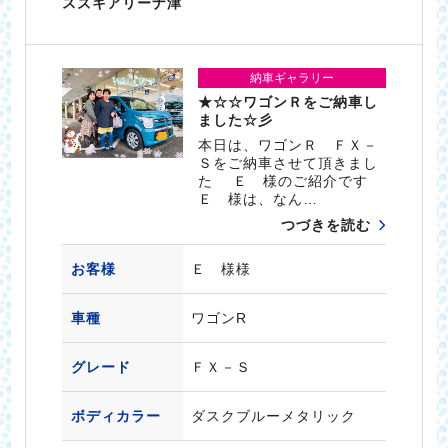
スズキアリーナ津
納車ギャラリー
★☆☆ワゴンＲをご納車し
ました☆彡
本日は、ワゴンＲ ＦＸ－
Ｓをご納車させて頂きまし
た Ｅ 様のご紹介です
Ｅ 様は、なん…
つづきを読む
お客様
Ｅ 様様
車種
ワゴンR
グレード
ＦＸ－Ｓ
ボディカラー
ダスクブルーメタリック