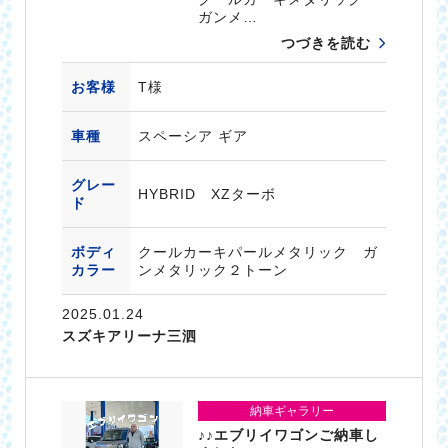
ガンメ…
つづきを読む
お客様
T様
車種
スペーシア ギア
グレー
HYBRID XZターボ
ド
ボディ
クールカーキパールメタリック ガ
カラー
ンメタリック２トーン
2025.01.24
スズキアリーナ三泗
納車ギャラリー
♪♪エブリイワゴンご納車し