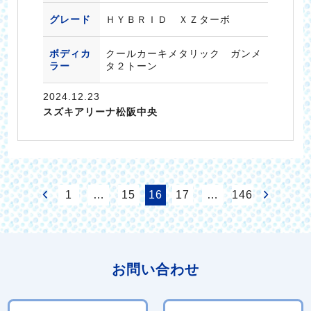
グレード
ＨＹＢＲＩＤ ＸＺターボ
ボディカ
クールカーキメタリック ガンメ
ラー
タ２トーン
2024.12.23
スズキアリーナ松阪中央
1
…
15
16
17
…
146
お問い合わせ