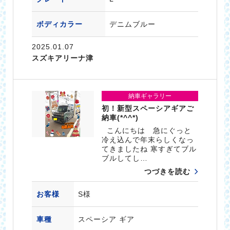
ボディカラー
デニムブルー
2025.01.07
スズキアリーナ津
納車ギャラリー
初！新型スペーシアギアご
納車(*^^*)
こんにちは 急にぐっと
冷え込んで年末らしくなっ
てきましたね 寒すぎてブル
ブルしてし…
つづきを読む
お客様
S様
車種
スペーシア ギア