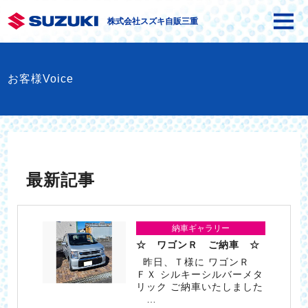
株式会社スズキ自販三重
お客様Voice
最新記事
納車ギャラリー
☆ ワゴンＲ ご納車 ☆
昨日、Ｔ様に ワゴンＲ
ＦＸ シルキーシルバーメタ
リック ご納車いたしました
…