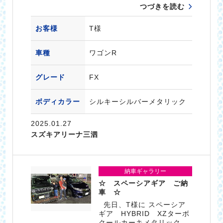
つづきを読む
お客様
T様
車種
ワゴンR
グレード
FX
ボディカラー
シルキーシルバーメタリック
2025.01.27
スズキアリーナ三泗
納車ギャラリー
☆ スペーシアギア ご納
車 ☆
先日、T様に スペーシア
ギア HYBRID XZターボ
クールカーキメタリック