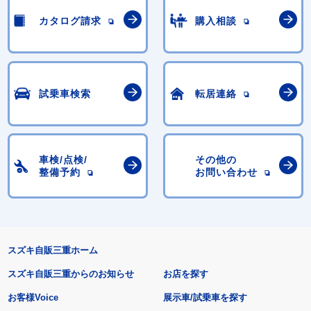
カタログ請求
購入相談
試乗車検索
転居連絡
車検/点検/
その他の
整備予約
お問い合わせ
スズキ自販三重ホーム
スズキ自販三重からのお知らせ
お店を探す
お客様Voice
展示車/試乗車を探す