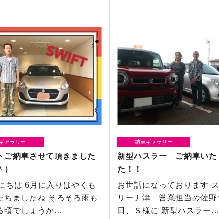
ギャラリー
納車ギャラリー
トご納車させて頂きました
新型ハスラー ご納車いた
＾）
た！！
ちは 6月に入りはやくも
お世話になっております 
たちましたね そろそろ雨も
リーナ津 営業担当の佐野
る頃でしょうか…
日、Ｓ様に 新型ハスラー