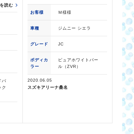
を読む
お客様
Ｍ様様
車種
ジムニー シエラ
グレード
JC
ボディカ
ピュアホワイトパー
ラー
ル（ZVR）
2020.06.05
ドパ
ック
スズキアリーナ桑名