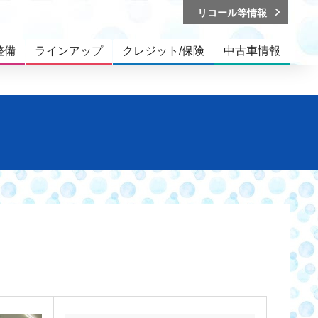
リコール等情報
整備
ラインアップ
クレジット/保険
中古車情報