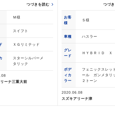
つづきを読む
つづき
Ｍ様
お客
Ｓ様
様
スイフト
車種
ハスラー
ド
ＸＧリミテッド
グレ
ＨＹＢＲＩＤ Ｘ
ード
カ
スターシルバーメ
タリック
ボデ
フェニックスレッ
ィカ
ール ガンメタリ
.08
ラー
２トーン
アリーナ三重大前
2020.06.08
スズキアリーナ津