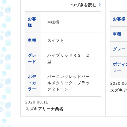
つづきを読む
お客
お客様
M様様
様
車種
車種
スイフト
グレー
グレ
ハイブリッドＲＳ ２
ード
型
ボディ
ラー
ボデ
バーニングレッドパー
ィカ
ルメタリック ブラッ
2020.06
ラー
ク２トーン
スズキ
2020.06.11
スズキアリーナ桑名