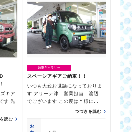
納車ギャラリー
ＩＤ
スペーシアギアご納車！！
！
いつも大変お世話になっておりま
スズキア
す アリーナ津 営業担当 渡辺
です 先
でございます この度はＹ様に…
…
つづきを読む
を読む
お