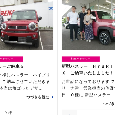
ギャラリー
納車ギャラリー
ラーご納車☆
新型ハスラー ＨＹＢＲ
Ｘ ご納車いたしました！
Ｙ様にハスラー ハイブリ
 ご納車させていただきま
お世話になっております 
 本当は角ばったデザ…
リーナ津 営業担当の佐野
日、Ｏ様に 新型ハスラー
つづきを読む
つづき
Ｙ様