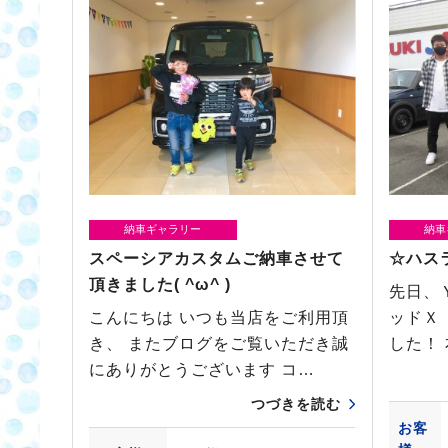
納車ギャラリー
納車
スペーシアカスタムご納車させて
☆ハス
頂きました( ^ω^ )
先日、
こんにちは いつも当店をご利用頂
ッドＸ
き、 またブログをご覧いただき誠
した！
にありがとうございます コ…
つづきを読む
お客