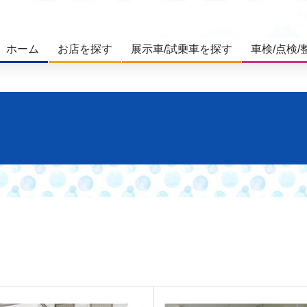
ホーム
お店を探す
展示車/試乗車を探す
車検/点検/