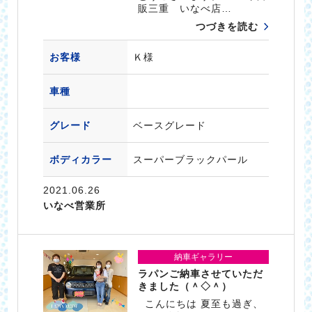
販三重 いなべ店…
つづきを読む
お客様
Ｋ様
車種
グレード
ベースグレード
ボディカラー
スーパーブラックパール
2021.06.26
いなべ営業所
納車ギャラリー
ラパンご納車させていただ
きました（＾◇＾）
こんにちは 夏至も過ぎ、