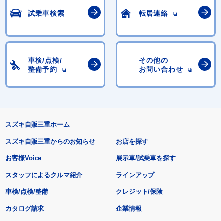
試乗車検索
転居連絡
車検/点検/
その他の
整備予約
お問い合わせ
スズキ自販三重ホーム
スズキ自販三重からのお知らせ
お店を探す
お客様Voice
展示車/試乗車を探す
スタッフによるクルマ紹介
ラインアップ
車検/点検/整備
クレジット/保険
カタログ請求
企業情報