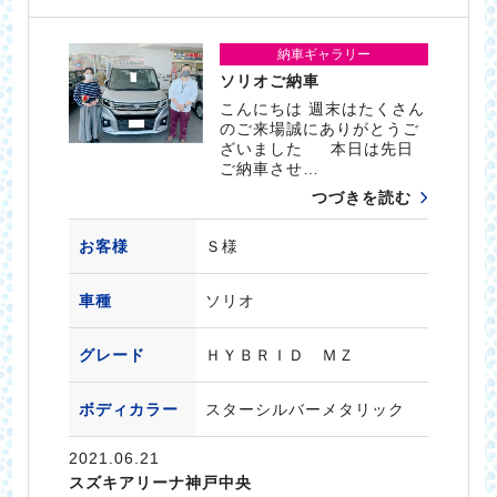
納車ギャラリー
ソリオご納車
こんにちは 週末はたくさん
のご来場誠にありがとうご
ざいました 本日は先日
ご納車させ…
つづきを読む
お客様
Ｓ様
車種
ソリオ
グレード
ＨＹＢＲＩＤ ＭＺ
ボディカラー
スターシルバーメタリック
2021.06.21
スズキアリーナ神戸中央