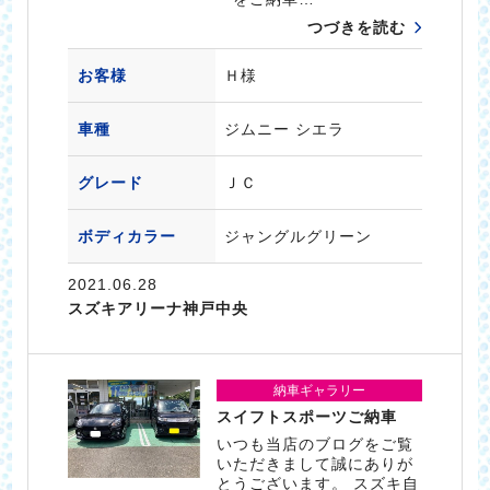
つづきを読む
お客様
Ｈ様
車種
ジムニー シエラ
グレード
ＪＣ
ボディカラー
ジャングルグリーン
2021.06.28
スズキアリーナ神戸中央
納車ギャラリー
スイフトスポーツご納車
いつも当店のブログをご覧
いただきまして誠にありが
とうございます。 スズキ自