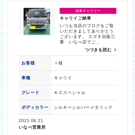
納車ギャラリー
キャリイご納車
いつも当店のブログをご覧
いただきましてありがとう
ございます。 スズキ自販三
重 いなべ店でご…
つづきを読む
お客様
Ｉ様
車種
キャリイ
グレード
ＫＣスペシャル
ボディカラー
シルキーシルバーメタリック
2021.06.21
いなべ営業所