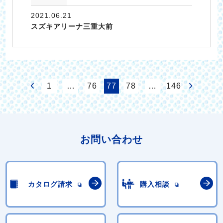
2021.06.21
スズキアリーナ三重大前
1
…
76
77
78
…
146
お問い合わせ
カタログ請求
購入相談