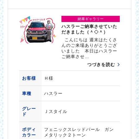
納車ギャラリー
ハスラーご納車させていた
だきました（＾◇＾）
こんにちは 週末はたくさ
んのご来場ありがとうござ
いました 本日はハスラー
ご納車させ…
つづきを読む
お客様
Ｈ様
車種
ハスラー
グレー
Ｊスタイル
ド
ボディ
フェニックスレッドパール ガン
カラー
メタリック２トーン