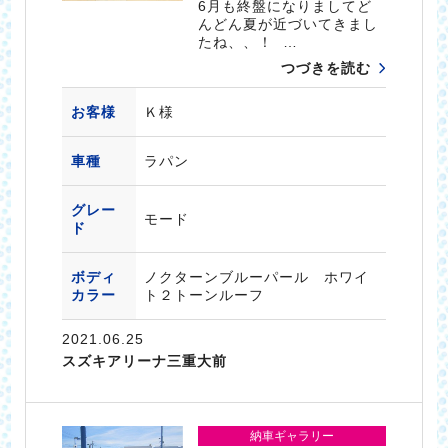
6月も終盤になりましてど
んどん夏が近づいてきまし
たね、、！ …
つづきを読む
お客様
Ｋ様
車種
ラパン
グレー
モード
ド
ボディ
ノクターンブルーパール ホワイ
カラー
ト２トーンルーフ
2021.06.25
スズキアリーナ三重大前
納車ギャラリー