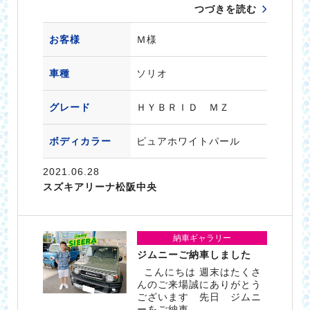
つづきを読む
お客様
Ｍ様
車種
ソリオ
グレード
ＨＹＢＲＩＤ ＭＺ
ボディカラー
ピュアホワイトパール
2021.06.28
スズキアリーナ松阪中央
納車ギャラリー
ジムニーご納車しました
こんにちは 週末はたくさ
んのご来場誠にありがとう
ございます 先日 ジムニ
ーをご納車…