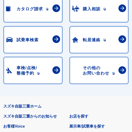
カタログ請求
購入相談
試乗車検索
転居連絡
車検/点検/
その他の
整備予約
お問い合わせ
スズキ自販三重ホーム
スズキ自販三重からのお知らせ
お店を探す
お客様Voice
展示車/試乗車を探す