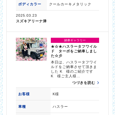
ボディカラー
クールカーキメタリック
2025.03.23
スズキアリーナ津
納車ギャラリー
★☆★ハスラータフワイル
ド ターボをご納車しまし
た☆彡
本日は、ハスラータフワイ
ルドをご納車させて頂きま
した K 様のご紹介です
K 様ご主人様…
つづきを読む
お客様
K様
車種
ハスラー