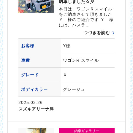
納車しました☆彡
本日は、ワゴンＲスマイル
をご納車させて頂きました
Ｙ 様のご紹介です Ｙ 様
には、ハスラ…
つづきを読む
お客様
Y様
車種
ワゴンR スマイル
グレード
Ｘ
ボディカラー
グレージュ
2025.03.26
スズキアリーナ津
納車ギャラリー