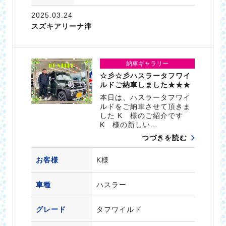
2025.03.24
スズキアリーナ津
納車ギャラリー
☆彡☆彡ハスラータフワイ
ルドご納車しました★★★
本日は、ハスラータフワイ
ルドをご納車させて頂きま
した K 様のご紹介です
K 様の新しい…
つづきを読む
お客様
K様
車種
ハスラー
グレード
タフワイルド