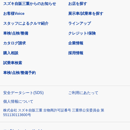
スズキ自販三重からのお知らせ
お店を探す
お客様Voice
展示車/試乗車を探す
スタッフによるクルマ紹介
ラインアップ
車検/点検/整備
クレジット/保険
カタログ請求
企業情報
購入相談
採用情報
試乗車検索
車検/点検/整備予約
安全データシート(SDS)
ご利用にあたって
個人情報について
株式会社 スズキ自販三重 古物商許可証番号 三重県公安委員会 第
551130113600号