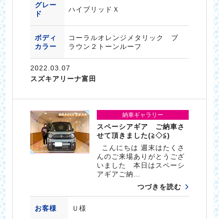
グレー
ハイブリッドＸ
ド
ボディ
コーラルオレンジメタリック ブ
カラー
ラウン２トーンルーフ
2022.03.07
スズキアリーナ富田
納車ギャラリー
スペーシアギア ご納車さ
せて頂きました(≧◇≦)
こんにちは 週末はたくさ
んのご来場ありがとうござ
いました 本日はスペーシ
アギアご納…
つづきを読む
お客様
Ｕ様