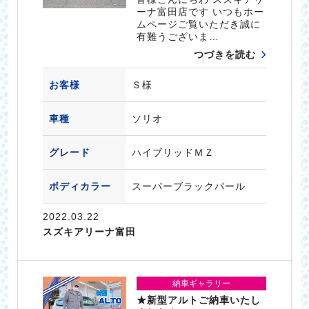
ーナ富田店です いつもホー
ムページご覧いただき誠に
有難うございま…
つづきを読む
お客様
Ｓ様
車種
ソリオ
グレード
ハイブリッドＭＺ
ボディカラー
スーパーブラックパール
2022.03.22
スズキアリーナ富田
納車ギャラリー
★新型アルトご納車いたし