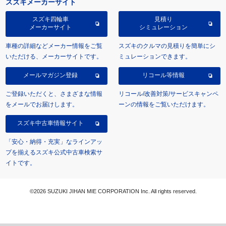
スズキメーカーサイト
スズキ四輪車
見積り
メーカーサイト
シミュレーション
車種の詳細などメーカー情報をご覧
スズキのクルマの見積りを簡単にシ
いただける、メーカーサイトです。
ミュレーションできます。
メールマガジン登録
リコール等情報
ご登録いただくと、さまざまな情報
リコール/改善対策/サービスキャンペ
をメールでお届けします。
ーンの情報をご覧いただけます。
スズキ中古車情報サイト
「安心・納得・充実」なラインアッ
プを揃えるスズキ公式中古車検索サ
イトです。
©2026 SUZUKI JIHAN MIE CORPORATION Inc. All rights reserved.