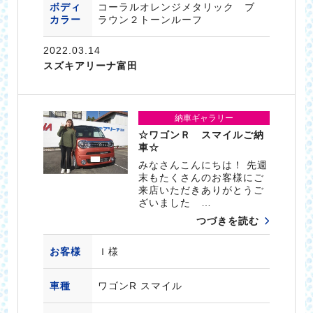
ボディ
コーラルオレンジメタリック ブ
カラー
ラウン２トーンルーフ
2022.03.14
スズキアリーナ富田
納車ギャラリー
☆ワゴンＲ スマイルご納
車☆
みなさんこんにちは！ 先週
末もたくさんのお客様にご
来店いただきありがとうご
ざいました …
つづきを読む
お客様
Ｉ様
車種
ワゴンR スマイル