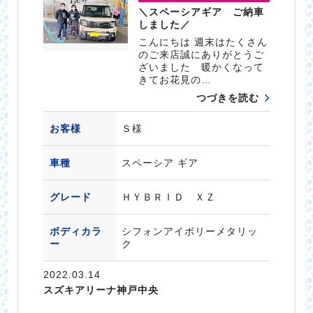
＼スペーシアギア ご納車
しました／
こんにちは 週末はたくさん
のご来店誠にありがとうご
ざいました 暖かくなって
きてお花見の…
つづきを読む
お客様
Ｓ様
車種
スペーシア ギア
グレード
ＨＹＢＲＩＤ ＸＺ
ボディカラ
シフォンアイボリーメタリッ
ー
ク
2022.03.14
スズキアリーナ神戸中央