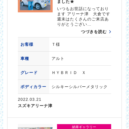
ました★
いつもお世話になっており
ます アリーナ津 大倉です
週末はたくさんのご来店あ
りがとうござい…
つづきを読む
お客様
Ｔ様
車種
アルト
グレード
ＨＹＢＲＩＤ Ｘ
ボディカラー
シルキーシルバーメタリック
2022.03.21
スズキアリーナ津
納車ギャラリー