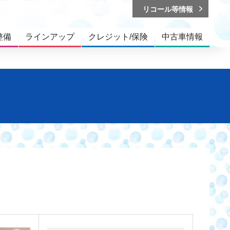
リコール等情報
整備
ラインアップ
クレジット/保険
中古車情報