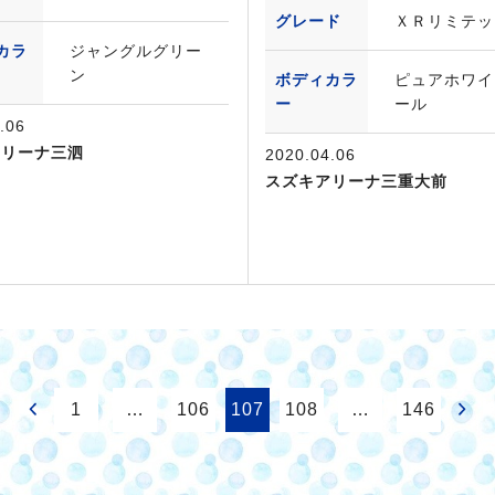
グレード
ＸＲリミテッ
カラ
ジャングルグリー
ン
ボディカラ
ピュアホワイ
ー
ール
.06
アリーナ三泗
2020.04.06
スズキアリーナ三重大前
1
…
106
107
108
…
146