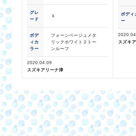
グレ
ボディ
Ｘ
ード
ー
2020.04
ボデ
フォーンベージュメタ
ィカ
リックホワイト２トー
スズキ
ラー
ンルーフ
2020.04.09
スズキアリーナ津