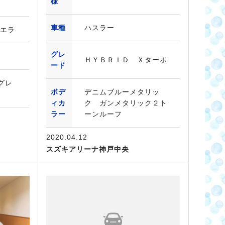
様
車種
ハスラー
シエラ
グレ
ＨＹＢＲＩＤ Ｘターボ
ード
グレ
ボデ
デニムブルーメタリッ
ィカ
ク ガンメタリック２ト
ラー
ーンルーフ
2020.04.12
スズキアリーナ神戸中央