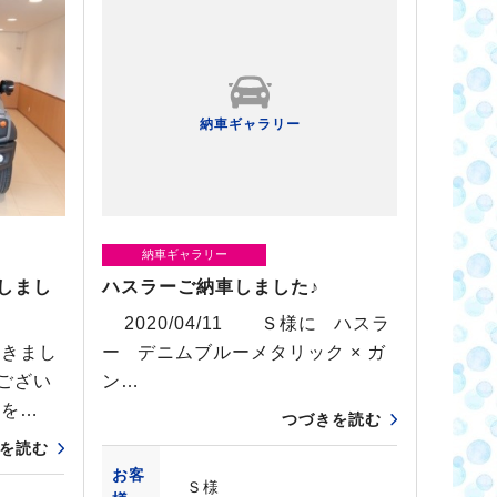
納車ギャラリー
納車ギャラリー
しまし
ハスラーご納車しました♪
2020/04/11 Ｓ様に ハスラ
頂きまし
ー デニムブルーメタリック × ガ
ござい
ン…
間を…
つづきを読む
を読む
お客
Ｓ様