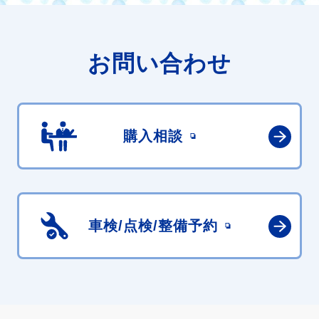
お問い合わせ
購入相談
車検/点検/
整備予約