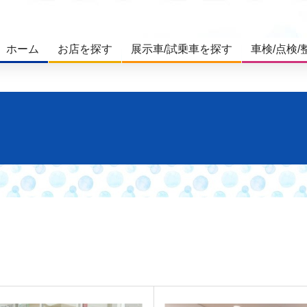
ホーム
お店を探す
展示車/試乗車を探す
車検/点検/