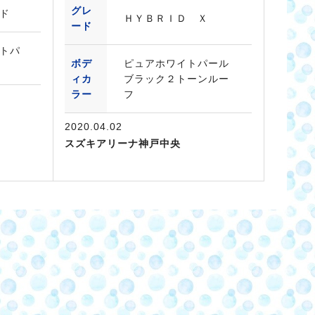
グレ
ド
ＨＹＢＲＩＤ Ｘ
ード
トパ
ボデ
ピュアホワイトパール
ィカ
ブラック２トーンルー
ラー
フ
2020.04.02
スズキアリーナ神戸中央