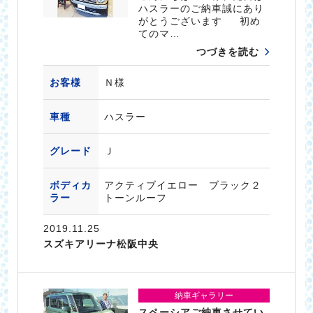
ハスラーのご納車誠にあり
がとうございます 初め
てのマ…
つづきを読む
お客様
Ｎ様
車種
ハスラー
グレード
Ｊ
ボディカ
アクティブイエロー ブラック２
ラー
トーンルーフ
2019.11.25
スズキアリーナ松阪中央
納車ギャラリー
スペーシアご納車させてい