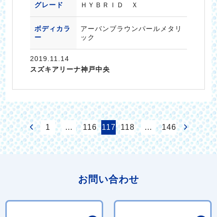
グレード
ＨＹＢＲＩＤ Ｘ
ボディカラ
アーバンブラウンパールメタリ
ー
ック
2019.11.14
スズキアリーナ神戸中央
1
…
116
117
118
…
146
お問い合わせ