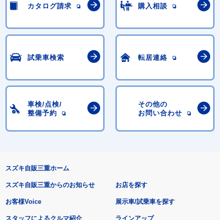
カタログ請求
購入相談
試乗車検索
転居連絡
車検/点検/
その他の
整備予約
お問い合わせ
スズキ自販三重ホーム
スズキ自販三重からのお知らせ
お店を探す
お客様Voice
展示車/試乗車を探す
スタッフによるクルマ紹介
ラインアップ