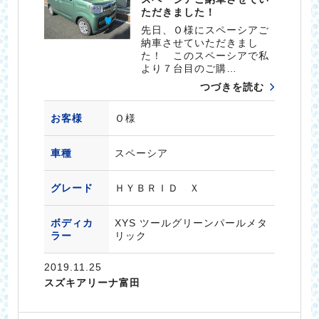
ただきました！
先日、Ｏ様にスペーシアご
納車させていただきまし
た！ このスペーシアで私
より７台目のご購…
つづきを読む
お客様
Ｏ様
車種
スペーシア
グレード
ＨＹＢＲＩＤ Ｘ
ボディカ
XYS ツールグリーンパールメタ
ラー
リック
2019.11.25
スズキアリーナ富田