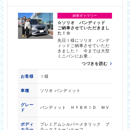
納車ギャラリー
☆ソリオ バンディッド
ご納車させていただきまし
た！☆
先日Ｉ様にソリオ バンデ
ィッドご納車させていただ
きました！ 今までは大型
ミニバンにお乗…
つづきを読む
お客様
Ｉ様
車種
ソリオ バンディット
グレー
バンディット ＨＹＢＲＩＤ ＭＶ
ド
ボディ
プレミアムシルバーメタリック ブ
カラー
ラック２トーンルーフ