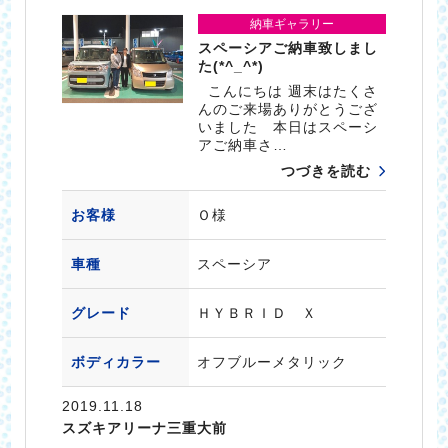
納車ギャラリー
スペーシアご納車致しまし
た(*^_^*)
こんにちは 週末はたくさ
んのご来場ありがとうござ
いました 本日はスペーシ
アご納車さ…
つづきを読む
お客様
Ｏ様
車種
スペーシア
グレード
ＨＹＢＲＩＤ Ｘ
ボディカラー
オフブルーメタリック
2019.11.18
スズキアリーナ三重大前