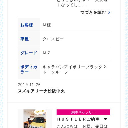
くなってしま…
つづきを読む
お客様
Ｍ様
車種
クロスビー
グレード
ＭＺ
ボディカ
キャラバンアイボリーブラック２
ラー
トーンルーフ
2019.11.26
スズキアリーナ松阪中央
納車ギャラリー
ＨＵＳＴＬＥＲご納車 ❤
こんにちは Ｎ様、先日は