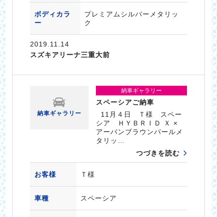
ボディカラ
プレミアムシルバーメタリッ
ー
ク
2019.11.14
スズキアリーナ三重大前
納車ギャラリー
スペーシアご納車
納車ギャラリー
11月４日 Ｔ様 スペー
シア ＨＹＢＲＩＤ Ｘ ×
アーバンブラウンパールメ
タリッ…
つづきを読む
お客様
Ｔ様
車種
スペーシア