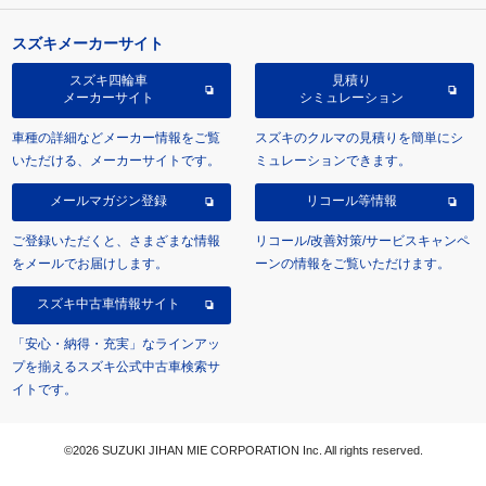
スズキメーカーサイト
スズキ四輪車
見積り
メーカーサイト
シミュレーション
車種の詳細などメーカー情報をご覧
スズキのクルマの見積りを簡単にシ
いただける、メーカーサイトです。
ミュレーションできます。
メールマガジン登録
リコール等情報
ご登録いただくと、さまざまな情報
リコール/改善対策/サービスキャンペ
をメールでお届けします。
ーンの情報をご覧いただけます。
スズキ中古車情報サイト
「安心・納得・充実」なラインアッ
プを揃えるスズキ公式中古車検索サ
イトです。
©2026 SUZUKI JIHAN MIE CORPORATION Inc. All rights reserved.