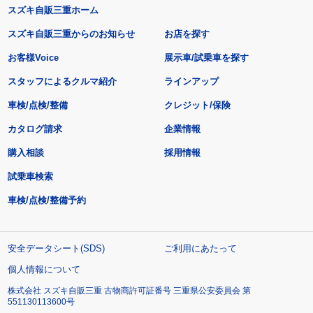
スズキ自販三重ホーム
スズキ自販三重からのお知らせ
お店を探す
お客様Voice
展示車/試乗車を探す
スタッフによるクルマ紹介
ラインアップ
車検/点検/整備
クレジット/保険
カタログ請求
企業情報
購入相談
採用情報
試乗車検索
車検/点検/整備予約
安全データシート(SDS)
ご利用にあたって
個人情報について
株式会社 スズキ自販三重 古物商許可証番号 三重県公安委員会 第
551130113600号