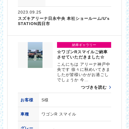
2023.09.25
スズキアリーナ日永中央 本社ショールーム/U’s
STATION四日市
納車ギャラリー
☆ワゴンRスマイルご納車
させていただきました☆
こんにちは アリーナ神戸中
央です 徐々に秋めいてきま
したが皆様いかがお過ごし
でしょうか 今…
つづきを読む
お客様
S様
車種
ワゴンR スマイル
グレー