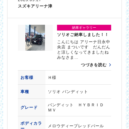
スズキアリーナ津
納車ギャラリー
ソリオご納車しました！！
こんにちは アリーナ日永中
央店 まついです だんだん
と涼しくなってきましたね
みなさま…
つづきを読む
お客様
Ｈ様
車種
ソリオ バンディット
バンディット ＨＹＢＲＩＤ
グレード
ＭＶ
ボディカラ
メロウディープレッドパール
ー