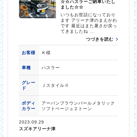
☆☆ハスラーご納車いたし
ました☆☆
いつもお世話になっており
ます アリーナ津のまえかわ
です 最近はまた暑さが戻っ
てきましたね …
つづきを読む
お客様
Ｋ様
車種
ハスラー
グレー
ＪスタイルⅡ
ド
ボディ
アーバンブラウンパールメタリック
カラー
ソフトベージュ２トーン
2023.09.29
スズキアリーナ津