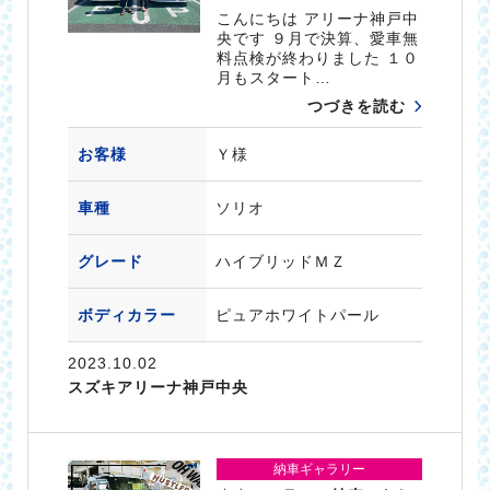
こんにちは アリーナ神戸中
央です ９月で決算、愛車無
料点検が終わりました １０
月もスタート…
つづきを読む
お客様
Ｙ様
車種
ソリオ
グレード
ハイブリッドＭＺ
ボディカラー
ピュアホワイトパール
2023.10.02
スズキアリーナ神戸中央
納車ギャラリー