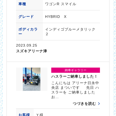
車種
ワゴンR スマイル
グレード
HYBRID X
ボディカラ
インディゴブルーメタリック
ー
２
2023.09.25
スズキアリーナ津
納車ギャラリー
ハスラーご納車しました！
こんにちは アリーナ日永中
央店 まついです 先日 ハ
スラーを ご納車しました
お…
つづきを読む
お客様
Ｙ様