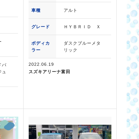
車種
アルト
グレード
ＨＹＢＲＩＤ Ｘ
ー
ボディカ
ダスクブルーメタ
ラー
リック
2022.06.19
ドパ
ジュ
スズキアリーナ富田