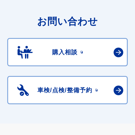
お問い合わせ
購入相談
車検/点検/
整備予約