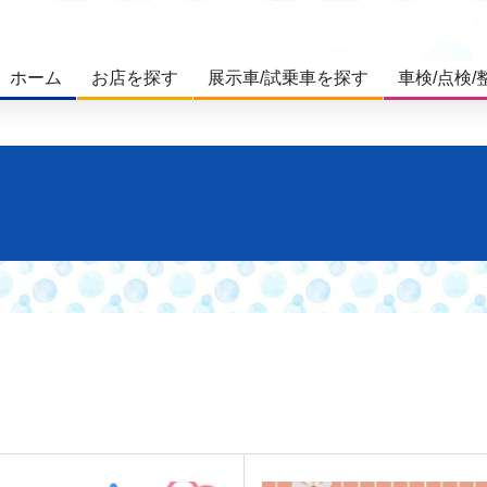
ホーム
お店を探す
展示車/試乗車を探す
車検/点検/