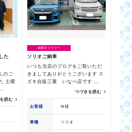
納車ギャラリー
した
ソリオご納車
いつも当店のブログをご覧いただ
んのご
きましてありがとうございます ス
た 土曜
ズキ自販三重 いなべ店です …
…
つづきを読む
を読む
お客様
Ｍ様
車種
ソリオ