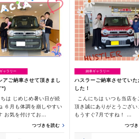
ギャラリー
納車ギャラリー
シアご納車させて頂きまし
ハスラーご納車させていた
'*)
した！
ちは じめじめ暑い日が続
こんにちは いつも当店を
ね ６月も体調を崩しやすい
頂き誠にありがとうござ
す お気を付けてお…
もうすぐ7月ですね！ …
つづきを読む
つづき