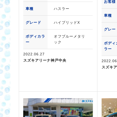
お客様
車種
ハスラー
車種
グレード
ハイブリッドX
グレー
ボディカラ
オフブルーメタリ
ー
ック
ボディ
ラー
2022.06.27
スズキアリーナ神戸中央
2022.06
スズキ