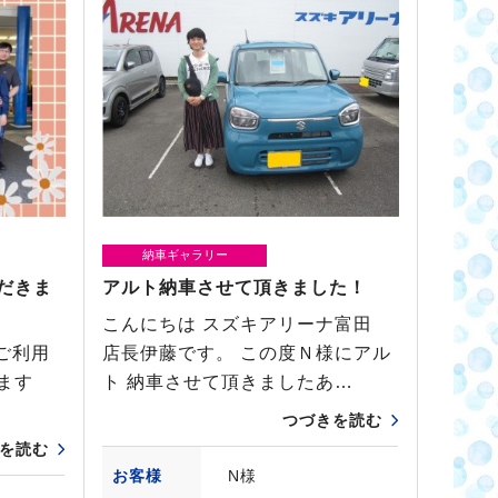
納車ギャラリー
だきま
アルト納車させて頂きました！
こんにちは スズキアリーナ富田
ご利用
店長伊藤です。 この度Ｎ様にアル
います
ト 納車させて頂きましたあ…
つづきを読む
を読む
お客様
N様