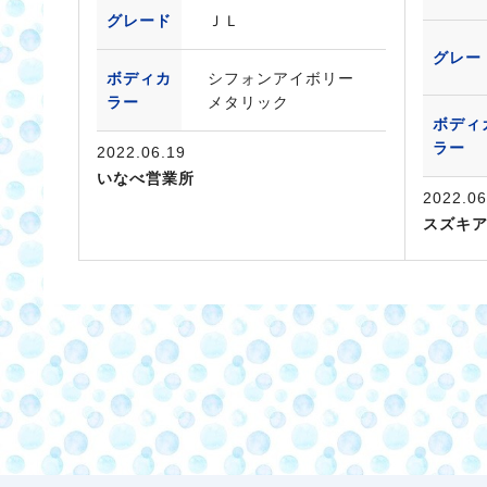
グレード
ＪＬ
グレー
ボディカ
シフォンアイボリー
ラー
メタリック
ボディ
ラー
2022.06.19
いなべ営業所
2022.06
スズキ