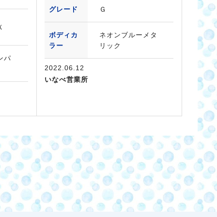
グレード
Ｇ
Ｘ
ボディカ
ネオンブルーメタ
ラー
リック
ンパ
2022.06.12
いなべ営業所