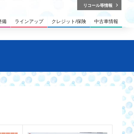
リコール等情報
整備
ラインアップ
クレジット/保険
中古車情報