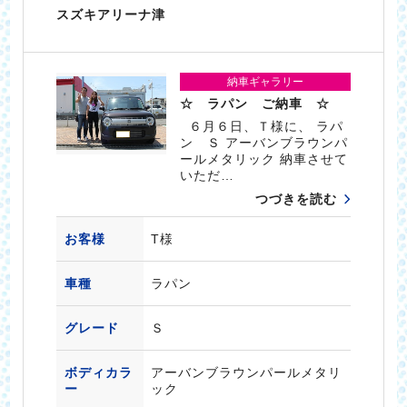
スズキアリーナ津
納車ギャラリー
☆ ラパン ご納車 ☆
６月６日、Ｔ様に、 ラパ
ン Ｓ アーバンブラウンパ
ールメタリック 納車させて
いただ…
つづきを読む
お客様
T様
車種
ラパン
グレード
Ｓ
ボディカラ
アーバンブラウンパールメタリ
ー
ック