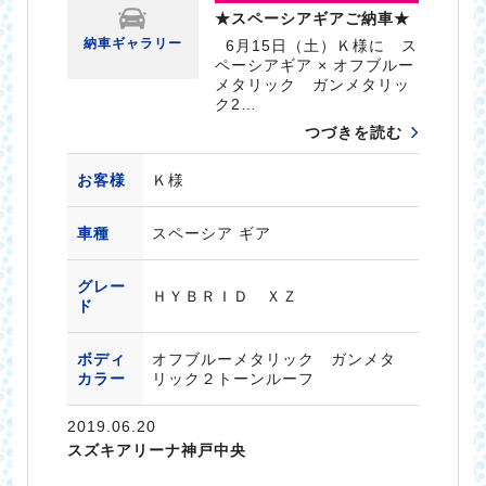
★スペーシアギアご納車★
納車ギャラリー
6月15日（土）Ｋ様に ス
ペーシアギア × オフブルー
メタリック ガンメタリッ
ク2…
つづきを読む
お客様
Ｋ様
車種
スペーシア ギア
グレー
ＨＹＢＲＩＤ ＸＺ
ド
ボディ
オフブルーメタリック ガンメタ
カラー
リック２トーンルーフ
2019.06.20
スズキアリーナ神戸中央