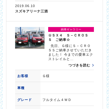
2019.06.10
スズキアリーナ三泗
納車ギャラリー
☆ＳＸ４ Ｓ－ＣＲＯＳ
Ｓ ご納車☆
先日、Ｇ様にＳ－ＣＲＯ
ＳＳご納車させていただき
ました！ 今までの愛車エク
ストレイルと…
つづきを読む
お客様
Ｇ様
車種
グレード
フルタイム４ＷＤ