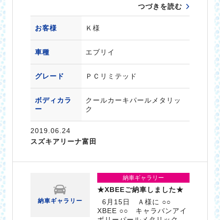
つづきを読む
お客様
Ｋ様
車種
エブリイ
グレード
ＰＣリミテッド
ボディカラ
クールカーキパールメタリッ
ー
ク
2019.06.24
スズキアリーナ富田
納車ギャラリー
★XBEEご納車しました★
納車ギャラリー
6月15日 Ａ様に ○○
XBEE ○○ キャラバンアイ
ボリーパールメタリック …