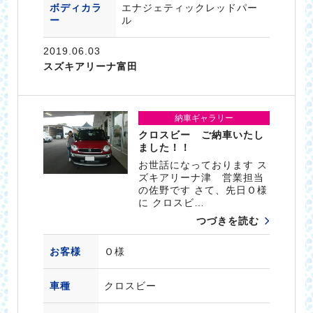
ボディカラ
エナジェティックレッドパー
ー
ル
2019.06.03
スズキアリーナ富田
納車ギャラリー
クロスビー ご納車いたし
ました！！
お世話になっております ス
ズキアリーナ津 営業担当
の佐野です さて、先日Ｏ様
に クロスビ…
つづきを読む
お客様
Ｏ様
車種
クロスビー