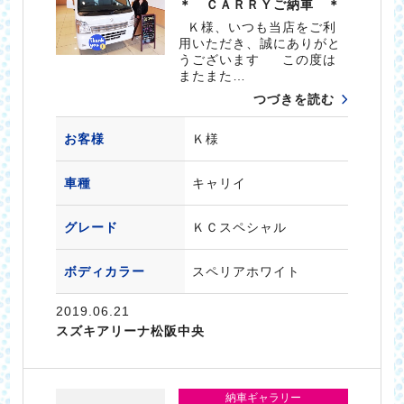
＊ ＣＡＲＲＹご納車 ＊
Ｋ様、いつも当店をご利
用いただき、誠にありがと
うございます この度は
またまた…
つづきを読む
お客様
Ｋ様
車種
キャリイ
グレード
ＫＣスペシャル
ボディカラー
スペリアホワイト
2019.06.21
スズキアリーナ松阪中央
納車ギャラリー