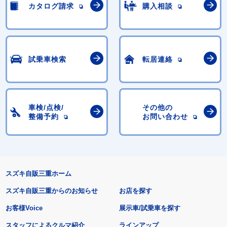
カタログ請求
購入相談
試乗車検索
転居連絡
車検/点検/
その他の
整備予約
お問い合わせ
スズキ自販三重ホーム
スズキ自販三重からのお知らせ
お店を探す
お客様Voice
展示車/試乗車を探す
スタッフによるクルマ紹介
ラインアップ