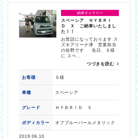
納車ギャラリー
スペーシア ＨＹＢＲＩ
Ｄ Ｘ ご納車いたしまし
た！！
お世話になっております ス
ズキアリーナ津 営業担当
の佐野です 先日、Ｓ様
に スペ…
つづきを読む
お客様
Ｓ様
車種
スペーシア
グレード
ＨＹＢＲＩＤ Ｘ
ボディカラー
オフブルーパールメタリック
2019.06.10