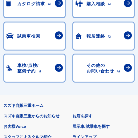
カタログ請求
購入相談
試乗車検索
転居連絡
車検/点検/
その他の
整備予約
お問い合わせ
スズキ自販三重ホーム
スズキ自販三重からのお知らせ
お店を探す
お客様Voice
展示車/試乗車を探す
スタッフによるクルマ紹介
ラインアップ