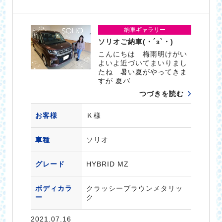
納車ギャラリー
ソリオご納車(・´з`・)
こんにちは 梅雨明けがい
よいよ近づいてまいりまし
たね 暑い夏がやってきま
すが 夏バ…
つづきを読む
お客様
Ｋ様
車種
ソリオ
グレード
HYBRID MZ
ボディカラ
クラッシーブラウンメタリッ
ー
ク
2021.07.16