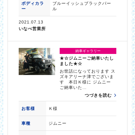
ボディカラ
ブルーイッシュブラックパー
ー
ル
2021.07.13
いなべ営業所
納車ギャラリー
★☆ジムニーご納車いたし
ました★☆
お世話になっております ス
ズキアリーナ津でございま
す 本日Ｋ様に ジムニー
ご納車いた…
つづきを読む
お客様
Ｋ様
車種
ジムニー