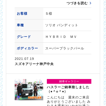
つづきを読む
お客様
Ｓ様
車種
ソリオ バンディット
グレード
ＨＹＢＲＩＤ ＭＶ
ボディカラー
スーパーブラックパール
2021.07.19
スズキアリーナ神戸中央
納車ギャラリー
ハスラーご納車致しました
（●＾o＾●）
こんにちは 週末のご来店
ありがとうございました み
なさま週末はいかがお過ご