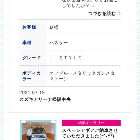
しでしたか？…
つづきを読む
お客様
Ｄ様
車種
ハスラー
グレード
Ｊ ＳＴＹＬＥ
ボディカ
オフブルーメタリックガンメタ
ラー
２トーン
2021.07.19
スズキアリーナ松阪中央
納車ギャラリー
スペーシアギアご納車させ
ていただきました(*^-^*)