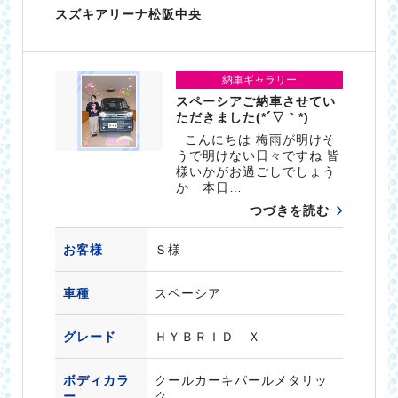
スズキアリーナ松阪中央
納車ギャラリー
スペーシアご納車させてい
ただきました(*´▽｀*)
こんにちは 梅雨が明けそ
うで明けない日々ですね 皆
様いかがお過ごしでしょう
か 本日…
つづきを読む
お客様
Ｓ様
車種
スペーシア
グレード
ＨＹＢＲＩＤ Ｘ
ボディカラ
クールカーキパールメタリッ
ー
ク