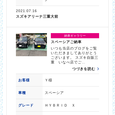
2021.07.16
スズキアリーナ三重大前
納車ギャラリー
スペーシアご納車
いつも当店のブログをご覧
いただきましてありがとう
ございます。 スズキ自販三
重 いなべ店でご…
つづきを読む
お客様
Ｙ様
車種
スペーシア
グレード
ＨＹＢＲＩＤ Ｘ