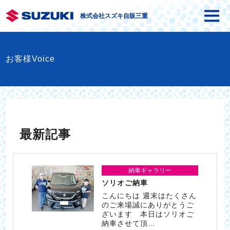
株式会社スズキ自販三重
お客様Voice
最新記事
納車ギャラリー
ソリオご納車
こんにちは 週末はたくさん
のご来場誠にありがとうご
ざいます 本日はソリオご
納車させて頂…