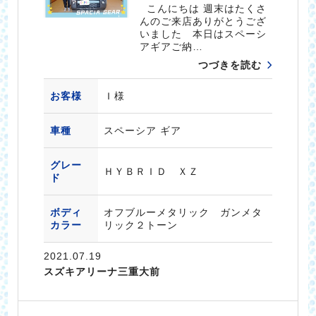
こんにちは 週末はたくさ
んのご来店ありがとうござ
いました 本日はスペーシ
アギアご納…
つづきを読む
お客様
Ｉ様
車種
スペーシア ギア
グレー
ＨＹＢＲＩＤ ＸＺ
ド
ボディ
オフブルーメタリック ガンメタ
カラー
リック２トーン
2021.07.19
スズキアリーナ三重大前