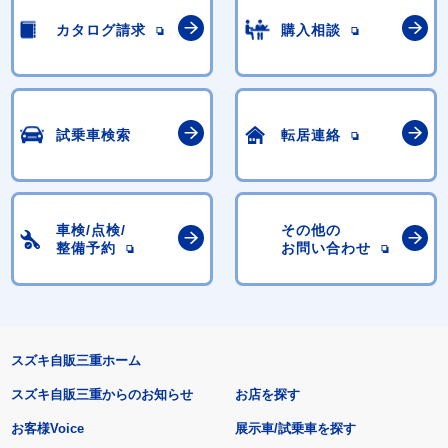
カタログ請求
購入相談
試乗車検索
転居連絡
車検/点検/
その他の
整備予約
お問い合わせ
スズキ自販三重ホーム
スズキ自販三重からのお知らせ
お店を探す
お客様Voice
展示車/試乗車を探す