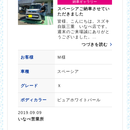
納車ギャラリー
スペーシアご納車させてい
ただきました
皆様、こんにちは。スズキ
自販三重 いなべ店です。
週末のご来場誠にありがと
うございました。…
つづきを読む
お客様
Ｍ様
車種
スペーシア
グレード
Ｘ
ボディカラー
ピュアホワイトパール
2019.09.09
いなべ営業所