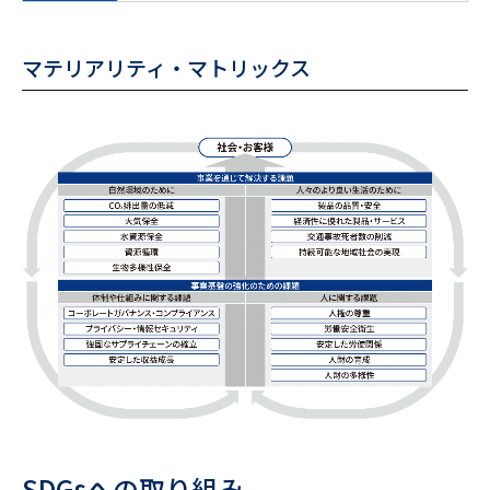
マテリアリティ・マトリックス
SDGsへの取り組み